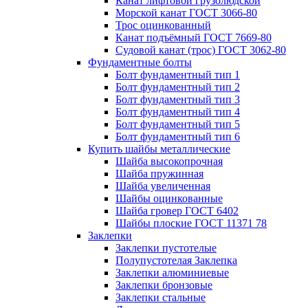
Канат лифтовой грузолюдской
Морской канат ГОСТ 3066-80
Трос оцинкованный
Канат подъёмный ГОСТ 7669-80
Судовой канат (трос) ГОСТ 3062-80
Фундаментные болты
Болт фундаментный тип 1
Болт фундаментный тип 2
Болт фундаментный тип 3
Болт фундаментный тип 4
Болт фундаментный тип 5
Болт фундаментный тип 6
Купить шайбы металлические
Шайба высокопрочная
Шайба пружинная
Шайба увеличенная
Шайбы оцинкованные
Шайба гровер ГОСТ 6402
Шайбы плоские ГОСТ 11371 78
Заклепки
Заклепки пустотелые
Полупустотелая Заклепка
Заклепки алюминиевые
Заклепки бронзовые
Заклепки стальные