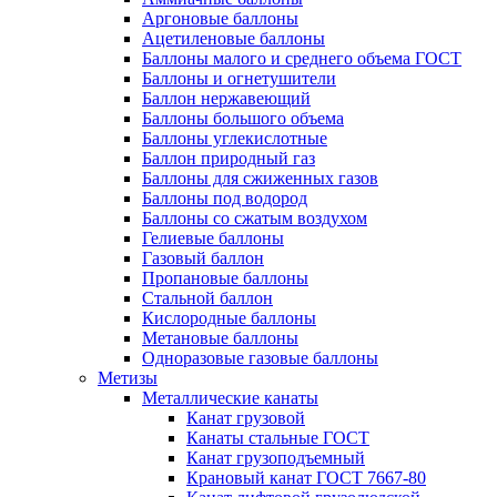
Аргоновые баллоны
Ацетиленовые баллоны
Баллоны малого и среднего объема ГОСТ
Баллоны и огнетушители
Баллон нержавеющий
Баллоны большого объема
Баллоны углекислотные
Баллон природный газ
Баллоны для сжиженных газов
Баллоны под водород
Баллоны со сжатым воздухом
Гелиевые баллоны
Газовый баллон
Пропановые баллоны
Стальной баллон
Кислородные баллоны
Метановые баллоны
Одноразовые газовые баллоны
Метизы
Металлические канаты
Канат грузовой
Канаты стальные ГОСТ
Канат грузоподъемный
Крановый канат ГОСТ 7667-80