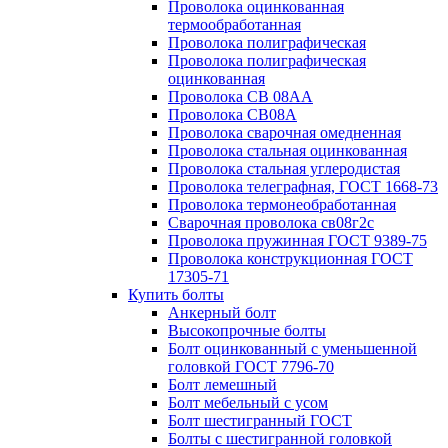
Проволока оцинкованная
термообработанная
Проволока полиграфическая
Проволока полиграфическая
оцинкованная
Проволока СВ 08АА
Проволока СВ08А
Проволока сварочная омедненная
Проволока стальная оцинкованная
Проволока стальная углеродистая
Проволока телеграфная, ГОСТ 1668-73
Проволока термонеобработанная
Сварочная проволока св08г2с
Проволока пружинная ГОСТ 9389-75
Проволока конструкционная ГОСТ
17305-71
Купить болты
Анкерный болт
Высокопрочные болты
Болт оцинкованный с уменьшенной
головкой ГОСТ 7796-70
Болт лемешный
Болт мебельный с усом
Болт шестигранный ГОСТ
Болты с шестигранной головкой