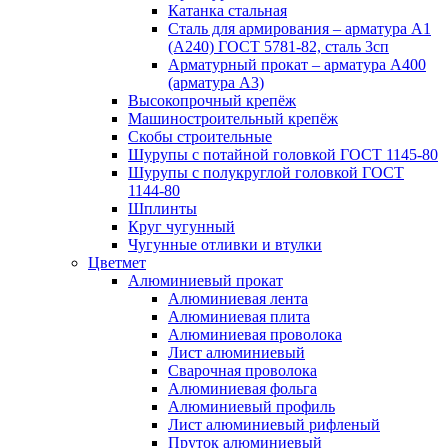
Катанка стальная
Сталь для армирования – арматура А1
(А240) ГОСТ 5781-82, сталь 3сп
Арматурный прокат – арматура А400
(арматура А3)
Высокопрочный крепёж
Машиностроительный крепёж
Скобы строительные
Шурупы с потайной головкой ГОСТ 1145-80
Шурупы с полукруглой головкой ГОСТ
1144-80
Шплинты
Круг чугунный
Чугунные отливки и втулки
Цветмет
Алюминиевый прокат
Алюминиевая лента
Алюминиевая плита
Алюминиевая проволока
Лист алюминиевый
Сварочная проволока
Алюминиевая фольга
Алюминиевый профиль
Лист алюминиевый рифленый
Пруток алюминиевый