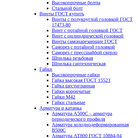
Высокопрочные болты
Стальной болт
Винты ГОСТ купить
Винты с полукруглой головкой ГОСТ
17473-80
Винт с потайной головкой ГОСТ
Винт с цилиндрической головкой
Винты самонарезающие ГОСТ
Саморез с потайной головкой
Саморез с прессшайбой сверло
Шпилька резьбовая
Шпилька сантехническая
Гайки
Высокопрочные гайки
Гайка высокая ГОСТ 15523
Гайка шестигранная
Гайки корончатые
Гайки М42
Гайки стальные
Арматура и катанка
Арматура А500С – арматура
периодического профиля
Арматура холоднодеформированная
В500С
Арматура АТ800 ГОСТ 10884-94