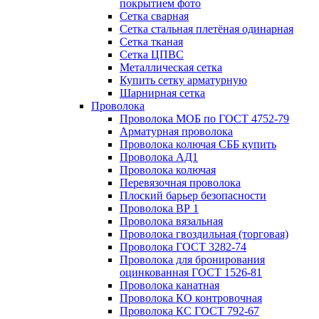
покрытием фото
Сетка сварная
Сетка стальная плетёная одинарная
Сетка тканая
Сетка ЦПВС
Металлическая сетка
Купить сетку арматурную
Шарнирная сетка
Проволока
Проволока МОБ по ГОСТ 4752-79
Арматурная проволока
Проволока колючая СББ купить
Проволока АД1
Проволока колючая
Перевязочная проволока
Плоский барьер безопасности
Проволока ВР 1
Проволока вязальная
Проволока гвоздильная (торговая)
Проволока ГОСТ 3282-74
Проволока для бронирования
оцинкованная ГОСТ 1526-81
Проволока канатная
Проволока КО контровочная
Проволока КС ГОСТ 792-67