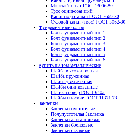
Канат лифтовой грузолюдской
Морской канат ГОСТ 3066-80
Трос оцинкованный
Канат подъёмный ГОСТ 7669-80
Судовой канат (трос) ГОСТ 3062-80
Фундаментные болты
Болт фундаментный тип 1
Болт фундаментный тип 2
Болт фундаментный тип 3
Болт фундаментный тип 4
Болт фундаментный тип 5
Болт фундаментный тип 6
Купить шайбы металлические
Шайба высокопрочная
Шайба пружинная
Шайба увеличенная
Шайбы оцинкованные
Шайба гровер ГОСТ 6402
Шайбы плоские ГОСТ 11371 78
Заклепки
Заклепки пустотелые
Полупустотелая Заклепка
Заклепки алюминиевые
Заклепки бронзовые
Заклепки стальные