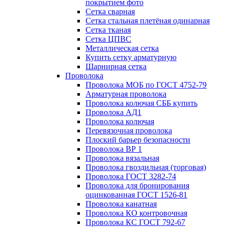
покрытием фото
Сетка сварная
Сетка стальная плетёная одинарная
Сетка тканая
Сетка ЦПВС
Металлическая сетка
Купить сетку арматурную
Шарнирная сетка
Проволока
Проволока МОБ по ГОСТ 4752-79
Арматурная проволока
Проволока колючая СББ купить
Проволока АД1
Проволока колючая
Перевязочная проволока
Плоский барьер безопасности
Проволока ВР 1
Проволока вязальная
Проволока гвоздильная (торговая)
Проволока ГОСТ 3282-74
Проволока для бронирования
оцинкованная ГОСТ 1526-81
Проволока канатная
Проволока КО контровочная
Проволока КС ГОСТ 792-67