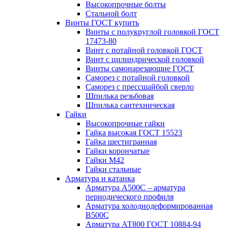
Высокопрочные болты
Стальной болт
Винты ГОСТ купить
Винты с полукруглой головкой ГОСТ
17473-80
Винт с потайной головкой ГОСТ
Винт с цилиндрической головкой
Винты самонарезающие ГОСТ
Саморез с потайной головкой
Саморез с прессшайбой сверло
Шпилька резьбовая
Шпилька сантехническая
Гайки
Высокопрочные гайки
Гайка высокая ГОСТ 15523
Гайка шестигранная
Гайки корончатые
Гайки М42
Гайки стальные
Арматура и катанка
Арматура А500С – арматура
периодического профиля
Арматура холоднодеформированная
В500С
Арматура АТ800 ГОСТ 10884-94