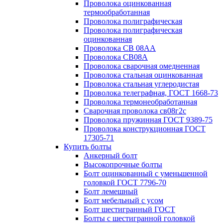
Проволока оцинкованная
термообработанная
Проволока полиграфическая
Проволока полиграфическая
оцинкованная
Проволока СВ 08АА
Проволока СВ08А
Проволока сварочная омедненная
Проволока стальная оцинкованная
Проволока стальная углеродистая
Проволока телеграфная, ГОСТ 1668-73
Проволока термонеобработанная
Сварочная проволока св08г2с
Проволока пружинная ГОСТ 9389-75
Проволока конструкционная ГОСТ
17305-71
Купить болты
Анкерный болт
Высокопрочные болты
Болт оцинкованный с уменьшенной
головкой ГОСТ 7796-70
Болт лемешный
Болт мебельный с усом
Болт шестигранный ГОСТ
Болты с шестигранной головкой