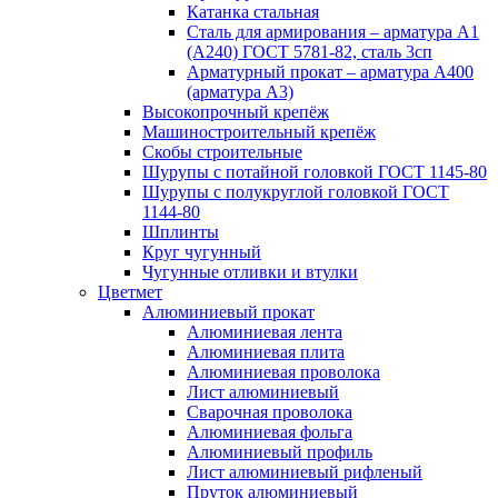
Катанка стальная
Сталь для армирования – арматура А1
(А240) ГОСТ 5781-82, сталь 3сп
Арматурный прокат – арматура А400
(арматура А3)
Высокопрочный крепёж
Машиностроительный крепёж
Скобы строительные
Шурупы с потайной головкой ГОСТ 1145-80
Шурупы с полукруглой головкой ГОСТ
1144-80
Шплинты
Круг чугунный
Чугунные отливки и втулки
Цветмет
Алюминиевый прокат
Алюминиевая лента
Алюминиевая плита
Алюминиевая проволока
Лист алюминиевый
Сварочная проволока
Алюминиевая фольга
Алюминиевый профиль
Лист алюминиевый рифленый
Пруток алюминиевый