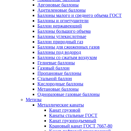
Аргоновые баллоны
Ацетиленовые баллоны
Баллоны малого и среднего объема ГОСТ
Баллоны и огнетушители
Баллон нержавеющий
Баллоны большого объема
Баллоны углекислотные
Баллон природный газ
Баллоны для сжиженных газов
Баллоны под водород
Баллоны со сжатым воздухом
Гелиевые баллоны
Газовый баллон
Пропановые баллоны
Стальной баллон
Кислородные баллоны
Метановые баллоны
Одноразовые газовые баллоны
Метизы
Металлические канаты
Канат грузовой
Канаты стальные ГОСТ
Канат грузоподъемный
Крановый канат ГОСТ 7667-80