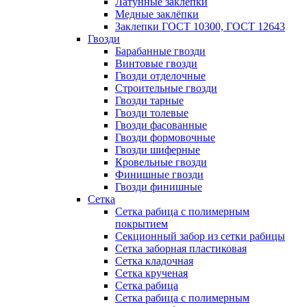
Латунные заклепки
Медные заклёпки
Заклепки ГОСТ 10300, ГОСТ 12643
Гвозди
Барабанные гвозди
Винтовые гвозди
Гвозди отделочные
Строительные гвозди
Гвозди тарные
Гвозди толевые
Гвозди фасованные
Гвозди формовочные
Гвозди шиферные
Кровельные гвозди
Финишные гвозди
Гвозди финишные
Сетка
Сетка рабица с полимерным
покрытием
Секционный забор из сетки рабицы
Сетка заборная пластиковая
Сетка кладочная
Сетка крученая
Сетка рабица
Сетка рабица с полимерным