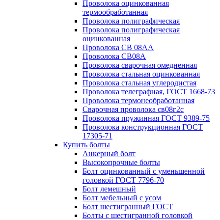
Проволока оцинкованная
термообработанная
Проволока полиграфическая
Проволока полиграфическая
оцинкованная
Проволока СВ 08АА
Проволока СВ08А
Проволока сварочная омедненная
Проволока стальная оцинкованная
Проволока стальная углеродистая
Проволока телеграфная, ГОСТ 1668-73
Проволока термонеобработанная
Сварочная проволока св08г2с
Проволока пружинная ГОСТ 9389-75
Проволока конструкционная ГОСТ
17305-71
Купить болты
Анкерный болт
Высокопрочные болты
Болт оцинкованный с уменьшенной
головкой ГОСТ 7796-70
Болт лемешный
Болт мебельный с усом
Болт шестигранный ГОСТ
Болты с шестигранной головкой