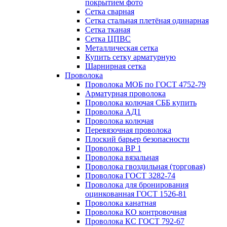
покрытием фото
Сетка сварная
Сетка стальная плетёная одинарная
Сетка тканая
Сетка ЦПВС
Металлическая сетка
Купить сетку арматурную
Шарнирная сетка
Проволока
Проволока МОБ по ГОСТ 4752-79
Арматурная проволока
Проволока колючая СББ купить
Проволока АД1
Проволока колючая
Перевязочная проволока
Плоский барьер безопасности
Проволока ВР 1
Проволока вязальная
Проволока гвоздильная (торговая)
Проволока ГОСТ 3282-74
Проволока для бронирования
оцинкованная ГОСТ 1526-81
Проволока канатная
Проволока КО контровочная
Проволока КС ГОСТ 792-67