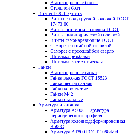
Высокопрочные болты
Стальной болт
Винты ГОСТ купить
Винты с полукруглой головкой ГОСТ
17473-80
Винт с потайной головкой ГОСТ
Винт с цилиндрической головкой
Винты самонарезающие ГОСТ
Саморез с потайной головкой
Саморез с прессшайбой сверло
Шпилька резьбовая
Шпилька сантехническая
Гайки
Высокопрочные гайки
Гайка высокая ГОСТ 15523
Гайка шестигранная
Гайки корончатые
Гайки М42
Гайки стальные
Арматура и катанка
Арматура А500С – арматура
периодического профиля
Арматура холоднодеформированная
В500С
Арматура АТ800 ГОСТ 10884-94