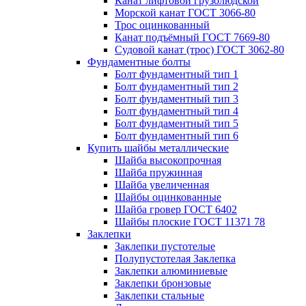
Канат лифтовой грузолюдской
Морской канат ГОСТ 3066-80
Трос оцинкованный
Канат подъёмный ГОСТ 7669-80
Судовой канат (трос) ГОСТ 3062-80
Фундаментные болты
Болт фундаментный тип 1
Болт фундаментный тип 2
Болт фундаментный тип 3
Болт фундаментный тип 4
Болт фундаментный тип 5
Болт фундаментный тип 6
Купить шайбы металлические
Шайба высокопрочная
Шайба пружинная
Шайба увеличенная
Шайбы оцинкованные
Шайба гровер ГОСТ 6402
Шайбы плоские ГОСТ 11371 78
Заклепки
Заклепки пустотелые
Полупустотелая Заклепка
Заклепки алюминиевые
Заклепки бронзовые
Заклепки стальные