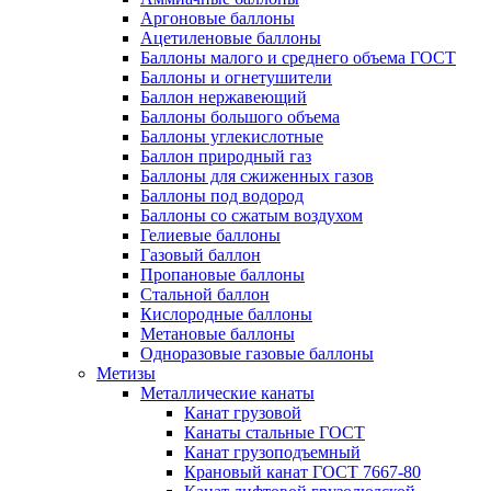
Аргоновые баллоны
Ацетиленовые баллоны
Баллоны малого и среднего объема ГОСТ
Баллоны и огнетушители
Баллон нержавеющий
Баллоны большого объема
Баллоны углекислотные
Баллон природный газ
Баллоны для сжиженных газов
Баллоны под водород
Баллоны со сжатым воздухом
Гелиевые баллоны
Газовый баллон
Пропановые баллоны
Стальной баллон
Кислородные баллоны
Метановые баллоны
Одноразовые газовые баллоны
Метизы
Металлические канаты
Канат грузовой
Канаты стальные ГОСТ
Канат грузоподъемный
Крановый канат ГОСТ 7667-80