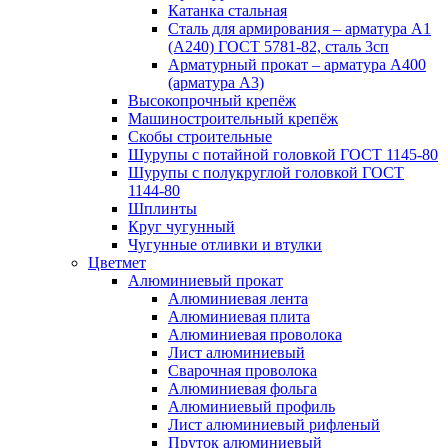
Катанка стальная
Сталь для армирования – арматура А1
(А240) ГОСТ 5781-82, сталь 3сп
Арматурный прокат – арматура А400
(арматура А3)
Высокопрочный крепёж
Машиностроительный крепёж
Скобы строительные
Шурупы с потайной головкой ГОСТ 1145-80
Шурупы с полукруглой головкой ГОСТ
1144-80
Шплинты
Круг чугунный
Чугунные отливки и втулки
Цветмет
Алюминиевый прокат
Алюминиевая лента
Алюминиевая плита
Алюминиевая проволока
Лист алюминиевый
Сварочная проволока
Алюминиевая фольга
Алюминиевый профиль
Лист алюминиевый рифленый
Пруток алюминиевый