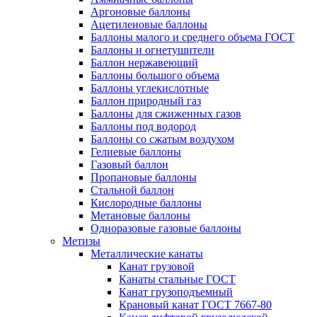
Аргоновые баллоны
Ацетиленовые баллоны
Баллоны малого и среднего объема ГОСТ
Баллоны и огнетушители
Баллон нержавеющий
Баллоны большого объема
Баллоны углекислотные
Баллон природный газ
Баллоны для сжиженных газов
Баллоны под водород
Баллоны со сжатым воздухом
Гелиевые баллоны
Газовый баллон
Пропановые баллоны
Стальной баллон
Кислородные баллоны
Метановые баллоны
Одноразовые газовые баллоны
Метизы
Металлические канаты
Канат грузовой
Канаты стальные ГОСТ
Канат грузоподъемный
Крановый канат ГОСТ 7667-80