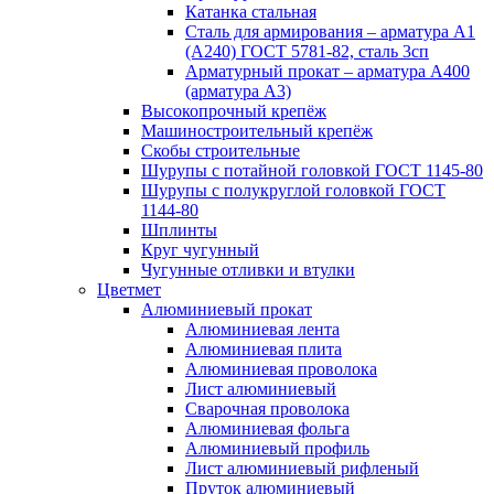
Катанка стальная
Сталь для армирования – арматура А1
(А240) ГОСТ 5781-82, сталь 3сп
Арматурный прокат – арматура А400
(арматура А3)
Высокопрочный крепёж
Машиностроительный крепёж
Скобы строительные
Шурупы с потайной головкой ГОСТ 1145-80
Шурупы с полукруглой головкой ГОСТ
1144-80
Шплинты
Круг чугунный
Чугунные отливки и втулки
Цветмет
Алюминиевый прокат
Алюминиевая лента
Алюминиевая плита
Алюминиевая проволока
Лист алюминиевый
Сварочная проволока
Алюминиевая фольга
Алюминиевый профиль
Лист алюминиевый рифленый
Пруток алюминиевый