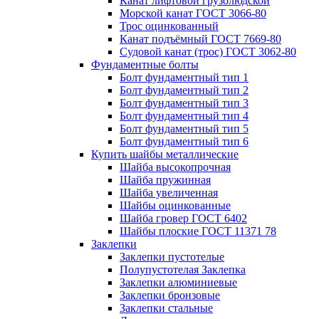
Канат лифтовой грузолюдской
Морской канат ГОСТ 3066-80
Трос оцинкованный
Канат подъёмный ГОСТ 7669-80
Судовой канат (трос) ГОСТ 3062-80
Фундаментные болты
Болт фундаментный тип 1
Болт фундаментный тип 2
Болт фундаментный тип 3
Болт фундаментный тип 4
Болт фундаментный тип 5
Болт фундаментный тип 6
Купить шайбы металлические
Шайба высокопрочная
Шайба пружинная
Шайба увеличенная
Шайбы оцинкованные
Шайба гровер ГОСТ 6402
Шайбы плоские ГОСТ 11371 78
Заклепки
Заклепки пустотелые
Полупустотелая Заклепка
Заклепки алюминиевые
Заклепки бронзовые
Заклепки стальные