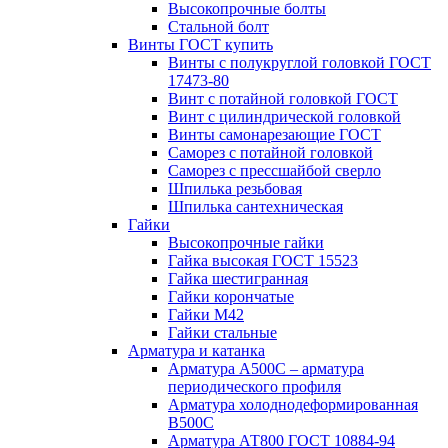
Высокопрочные болты
Стальной болт
Винты ГОСТ купить
Винты с полукруглой головкой ГОСТ
17473-80
Винт с потайной головкой ГОСТ
Винт с цилиндрической головкой
Винты самонарезающие ГОСТ
Саморез с потайной головкой
Саморез с прессшайбой сверло
Шпилька резьбовая
Шпилька сантехническая
Гайки
Высокопрочные гайки
Гайка высокая ГОСТ 15523
Гайка шестигранная
Гайки корончатые
Гайки М42
Гайки стальные
Арматура и катанка
Арматура А500С – арматура
периодического профиля
Арматура холоднодеформированная
В500С
Арматура АТ800 ГОСТ 10884-94