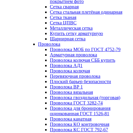
покрытием фото
Сетка сварная
Сетка стальная плетёная одинарная
Сетка тканая
Сетка ЦПВС
Металлическая сетка
Купить сетку арматурную
Шарнирная сетка
Проволока
Проволока МОБ по ГОСТ 4752-79
Арматурная проволока
Проволока колючая СББ купить
Проволока АД1
Проволока колючая
Перевязочная проволока
Плоский барьер безопасности
Проволока ВР 1
Проволока вязальная
Проволока гвоздильная (торговая)
Проволока ГОСТ 3282-74
Проволока для бронирования
оцинкованная ГОСТ 1526-81
Проволока канатная
Проволока КО контровочная
Проволока КС ГОСТ 792-67