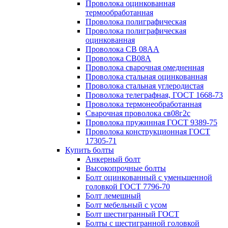
Проволока оцинкованная
термообработанная
Проволока полиграфическая
Проволока полиграфическая
оцинкованная
Проволока СВ 08АА
Проволока СВ08А
Проволока сварочная омедненная
Проволока стальная оцинкованная
Проволока стальная углеродистая
Проволока телеграфная, ГОСТ 1668-73
Проволока термонеобработанная
Сварочная проволока св08г2с
Проволока пружинная ГОСТ 9389-75
Проволока конструкционная ГОСТ
17305-71
Купить болты
Анкерный болт
Высокопрочные болты
Болт оцинкованный с уменьшенной
головкой ГОСТ 7796-70
Болт лемешный
Болт мебельный с усом
Болт шестигранный ГОСТ
Болты с шестигранной головкой