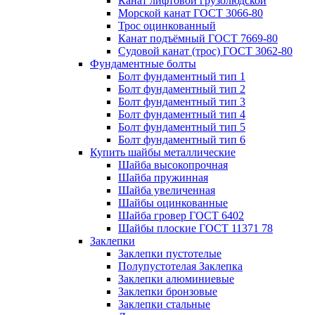
Канат лифтовой грузолюдской
Морской канат ГОСТ 3066-80
Трос оцинкованный
Канат подъёмный ГОСТ 7669-80
Судовой канат (трос) ГОСТ 3062-80
Фундаментные болты
Болт фундаментный тип 1
Болт фундаментный тип 2
Болт фундаментный тип 3
Болт фундаментный тип 4
Болт фундаментный тип 5
Болт фундаментный тип 6
Купить шайбы металлические
Шайба высокопрочная
Шайба пружинная
Шайба увеличенная
Шайбы оцинкованные
Шайба гровер ГОСТ 6402
Шайбы плоские ГОСТ 11371 78
Заклепки
Заклепки пустотелые
Полупустотелая Заклепка
Заклепки алюминиевые
Заклепки бронзовые
Заклепки стальные