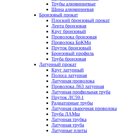
Трубы алюминиевые
Шина алюминиевая
Бронзовый прокат
Плоский бронзовый прокат
Лента бронзовая
Круг бронзовый
Проволока бронзовая
Проволока БрКМц
Пруток бронзовый
Бронзовый профиль
Труба бронзовая
Латунный прокат
Круг латунный
Полоса латунная
Латунная проволока
Проволока Л63 латунная
Латунная профильная труба
Пруток ЛС59-1
Радиаторные трубы
Латунная сварочная проволока
Труба ЛАМш
Латунная трубка
Латунная труба
Латунные плиты