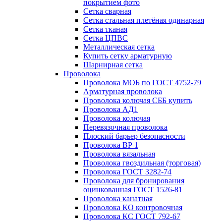
покрытием фото
Сетка сварная
Сетка стальная плетёная одинарная
Сетка тканая
Сетка ЦПВС
Металлическая сетка
Купить сетку арматурную
Шарнирная сетка
Проволока
Проволока МОБ по ГОСТ 4752-79
Арматурная проволока
Проволока колючая СББ купить
Проволока АД1
Проволока колючая
Перевязочная проволока
Плоский барьер безопасности
Проволока ВР 1
Проволока вязальная
Проволока гвоздильная (торговая)
Проволока ГОСТ 3282-74
Проволока для бронирования
оцинкованная ГОСТ 1526-81
Проволока канатная
Проволока КО контровочная
Проволока КС ГОСТ 792-67