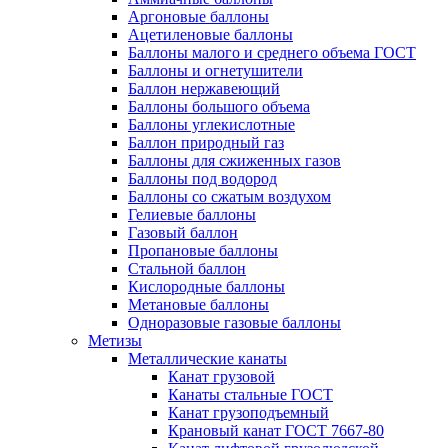
Аргоновые баллоны
Ацетиленовые баллоны
Баллоны малого и среднего объема ГОСТ
Баллоны и огнетушители
Баллон нержавеющий
Баллоны большого объема
Баллоны углекислотные
Баллон природный газ
Баллоны для сжиженных газов
Баллоны под водород
Баллоны со сжатым воздухом
Гелиевые баллоны
Газовый баллон
Пропановые баллоны
Стальной баллон
Кислородные баллоны
Метановые баллоны
Одноразовые газовые баллоны
Метизы
Металлические канаты
Канат грузовой
Канаты стальные ГОСТ
Канат грузоподъемный
Крановый канат ГОСТ 7667-80