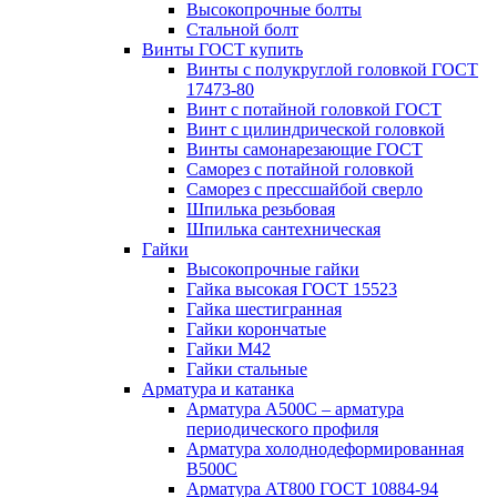
Высокопрочные болты
Стальной болт
Винты ГОСТ купить
Винты с полукруглой головкой ГОСТ
17473-80
Винт с потайной головкой ГОСТ
Винт с цилиндрической головкой
Винты самонарезающие ГОСТ
Саморез с потайной головкой
Саморез с прессшайбой сверло
Шпилька резьбовая
Шпилька сантехническая
Гайки
Высокопрочные гайки
Гайка высокая ГОСТ 15523
Гайка шестигранная
Гайки корончатые
Гайки М42
Гайки стальные
Арматура и катанка
Арматура А500С – арматура
периодического профиля
Арматура холоднодеформированная
В500С
Арматура АТ800 ГОСТ 10884-94