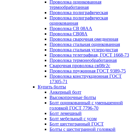
Проволока оцинкованная
термообработанная
Проволока полиграфическая
Проволока полиграфическая
оцинкованная
Проволока СВ 08АА
Проволока СВ08А
Проволока сварочная омедненная
Проволока стальная оцинкованная
Проволока стальная углеродистая
Проволока телеграфная, ГОСТ 1668-73
Проволока термонеобработанная
Сварочная проволока св08г2с
Проволока пружинная ГОСТ 9389-75
Проволока конструкционная ГОСТ
17305-71
Купить болты
Анкерный болт
Высокопрочные болты
Болт оцинкованный с уменьшенной
головкой ГОСТ 7796-70
Болт лемешный
Болт мебельный с усом
Болт шестигранный ГОСТ
Болты с шестигранной головкой