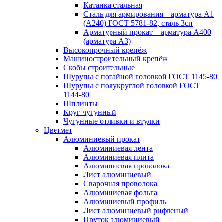
Катанка стальная
Сталь для армирования – арматура А1
(А240) ГОСТ 5781-82, сталь 3сп
Арматурный прокат – арматура А400
(арматура А3)
Высокопрочный крепёж
Машиностроительный крепёж
Скобы строительные
Шурупы с потайной головкой ГОСТ 1145-80
Шурупы с полукруглой головкой ГОСТ
1144-80
Шплинты
Круг чугунный
Чугунные отливки и втулки
Цветмет
Алюминиевый прокат
Алюминиевая лента
Алюминиевая плита
Алюминиевая проволока
Лист алюминиевый
Сварочная проволока
Алюминиевая фольга
Алюминиевый профиль
Лист алюминиевый рифленый
Пруток алюминиевый