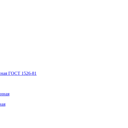
нная ГОСТ 1526-81
анная
ная