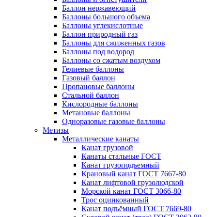
Баллон нержавеющий
Баллоны большого объема
Баллоны углекислотные
Баллон природный газ
Баллоны для сжиженных газов
Баллоны под водород
Баллоны со сжатым воздухом
Гелиевые баллоны
Газовый баллон
Пропановые баллоны
Стальной баллон
Кислородные баллоны
Метановые баллоны
Одноразовые газовые баллоны
Метизы
Металлические канаты
Канат грузовой
Канаты стальные ГОСТ
Канат грузоподъемный
Крановый канат ГОСТ 7667-80
Канат лифтовой грузолюдской
Морской канат ГОСТ 3066-80
Трос оцинкованный
Канат подъёмный ГОСТ 7669-80