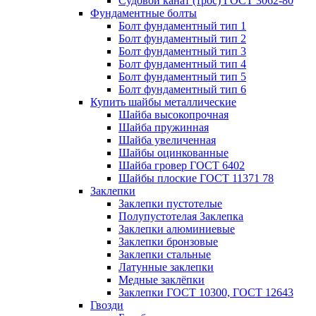
Судовой канат (трос) ГОСТ 3062-80
Фундаментные болты
Болт фундаментный тип 1
Болт фундаментный тип 2
Болт фундаментный тип 3
Болт фундаментный тип 4
Болт фундаментный тип 5
Болт фундаментный тип 6
Купить шайбы металлические
Шайба высокопрочная
Шайба пружинная
Шайба увеличенная
Шайбы оцинкованные
Шайба гровер ГОСТ 6402
Шайбы плоские ГОСТ 11371 78
Заклепки
Заклепки пустотелые
Полупустотелая Заклепка
Заклепки алюминиевые
Заклепки бронзовые
Заклепки стальные
Латунные заклепки
Медные заклёпки
Заклепки ГОСТ 10300, ГОСТ 12643
Гвозди