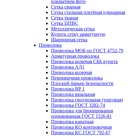
покрытием фото
Сетка сварная
Сетка стальная плетёная одинарная
Сетка тканая
Сетка ЦПВС
Металлическая сетка
Купить сетку арматурную
Шарнирная сетка
Проволока
Проволока МОБ по ГОСТ 4752-79
Арматурная проволока
Проволока колючая СББ купить
Проволока АД1
Проволока колючая
Перевязочная проволока
Плоский барьер безопасности
Проволока ВР 1
Проволока вязальная
Проволока гвоздильная (торговая)
Проволока ГОСТ 3282-74
Проволока для бронирования
оцинкованная ГОСТ 1526-81
Проволока канатная
Проволока КО контровочная
Проволока КС ГОСТ 792-67