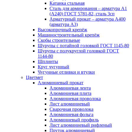
Катанка стальная
Сталь для армирования – арматура А1
(А240) ГОСТ 5781-82, сталь 3сп
Арматурный прокат – арматура А400
(арматура А3)
Высокопрочный крепёж
Машиностроительный крепёж
Скобы строительные
Шурупы с потайной головкой ГОСТ 1145-80
Шурупы с полукруглой головкой ГОСТ
1144-80
Шплинты
Круг чугунный
Чугунные отливки и втулки
Цветмет
Алюминиевый прокат
Алюминиевая лента
Алюминиевая плита
Алюминиевая проволока
Лист алюминиевый
Сварочная проволока
Алюминиевая фольга
Алюминиевый профиль
Лист алюминиевый рифленый
Пруток алюминиевый