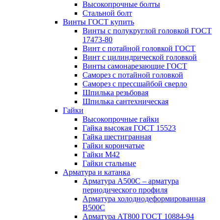
Высокопрочные болты
Стальной болт
Винты ГОСТ купить
Винты с полукруглой головкой ГОСТ
17473-80
Винт с потайной головкой ГОСТ
Винт с цилиндрической головкой
Винты самонарезающие ГОСТ
Саморез с потайной головкой
Саморез с прессшайбой сверло
Шпилька резьбовая
Шпилька сантехническая
Гайки
Высокопрочные гайки
Гайка высокая ГОСТ 15523
Гайка шестигранная
Гайки корончатые
Гайки М42
Гайки стальные
Арматура и катанка
Арматура А500С – арматура
периодического профиля
Арматура холоднодеформированная
В500С
Арматура АТ800 ГОСТ 10884-94