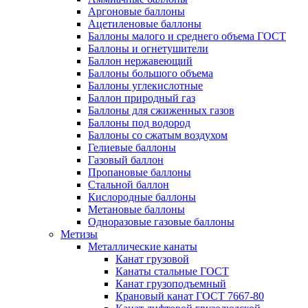
Аргоновые баллоны
Ацетиленовые баллоны
Баллоны малого и среднего объема ГОСТ
Баллоны и огнетушители
Баллон нержавеющий
Баллоны большого объема
Баллоны углекислотные
Баллон природный газ
Баллоны для сжиженных газов
Баллоны под водород
Баллоны со сжатым воздухом
Гелиевые баллоны
Газовый баллон
Пропановые баллоны
Стальной баллон
Кислородные баллоны
Метановые баллоны
Одноразовые газовые баллоны
Метизы
Металлические канаты
Канат грузовой
Канаты стальные ГОСТ
Канат грузоподъемный
Крановый канат ГОСТ 7667-80