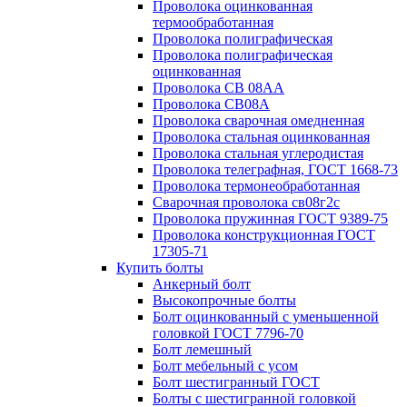
Проволока оцинкованная
термообработанная
Проволока полиграфическая
Проволока полиграфическая
оцинкованная
Проволока СВ 08АА
Проволока СВ08А
Проволока сварочная омедненная
Проволока стальная оцинкованная
Проволока стальная углеродистая
Проволока телеграфная, ГОСТ 1668-73
Проволока термонеобработанная
Сварочная проволока св08г2с
Проволока пружинная ГОСТ 9389-75
Проволока конструкционная ГОСТ
17305-71
Купить болты
Анкерный болт
Высокопрочные болты
Болт оцинкованный с уменьшенной
головкой ГОСТ 7796-70
Болт лемешный
Болт мебельный с усом
Болт шестигранный ГОСТ
Болты с шестигранной головкой