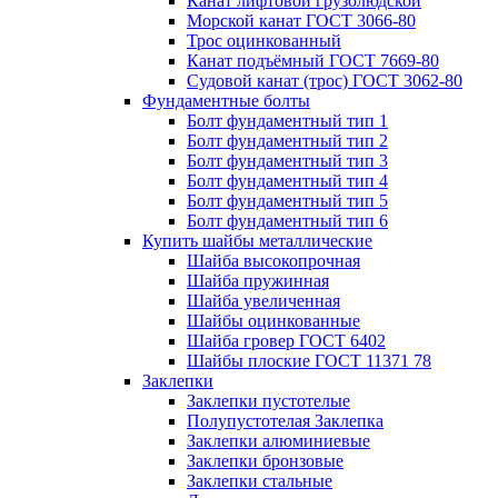
Канат лифтовой грузолюдской
Морской канат ГОСТ 3066-80
Трос оцинкованный
Канат подъёмный ГОСТ 7669-80
Судовой канат (трос) ГОСТ 3062-80
Фундаментные болты
Болт фундаментный тип 1
Болт фундаментный тип 2
Болт фундаментный тип 3
Болт фундаментный тип 4
Болт фундаментный тип 5
Болт фундаментный тип 6
Купить шайбы металлические
Шайба высокопрочная
Шайба пружинная
Шайба увеличенная
Шайбы оцинкованные
Шайба гровер ГОСТ 6402
Шайбы плоские ГОСТ 11371 78
Заклепки
Заклепки пустотелые
Полупустотелая Заклепка
Заклепки алюминиевые
Заклепки бронзовые
Заклепки стальные