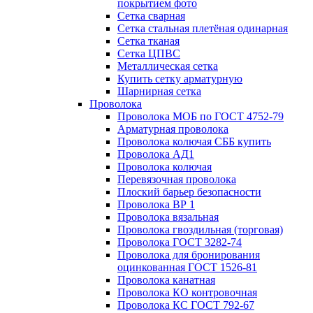
покрытием фото
Сетка сварная
Сетка стальная плетёная одинарная
Сетка тканая
Сетка ЦПВС
Металлическая сетка
Купить сетку арматурную
Шарнирная сетка
Проволока
Проволока МОБ по ГОСТ 4752-79
Арматурная проволока
Проволока колючая СББ купить
Проволока АД1
Проволока колючая
Перевязочная проволока
Плоский барьер безопасности
Проволока ВР 1
Проволока вязальная
Проволока гвоздильная (торговая)
Проволока ГОСТ 3282-74
Проволока для бронирования
оцинкованная ГОСТ 1526-81
Проволока канатная
Проволока КО контровочная
Проволока КС ГОСТ 792-67