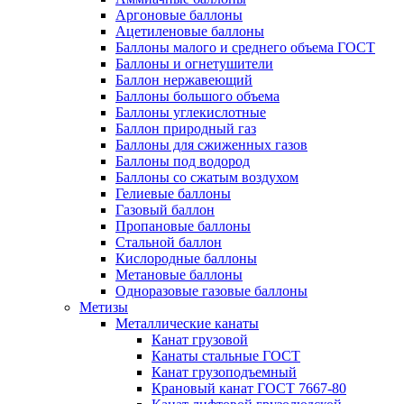
Аргоновые баллоны
Ацетиленовые баллоны
Баллоны малого и среднего объема ГОСТ
Баллоны и огнетушители
Баллон нержавеющий
Баллоны большого объема
Баллоны углекислотные
Баллон природный газ
Баллоны для сжиженных газов
Баллоны под водород
Баллоны со сжатым воздухом
Гелиевые баллоны
Газовый баллон
Пропановые баллоны
Стальной баллон
Кислородные баллоны
Метановые баллоны
Одноразовые газовые баллоны
Метизы
Металлические канаты
Канат грузовой
Канаты стальные ГОСТ
Канат грузоподъемный
Крановый канат ГОСТ 7667-80