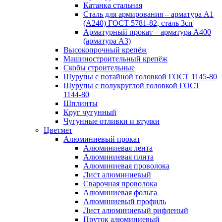
Катанка стальная
Сталь для армирования – арматура А1
(А240) ГОСТ 5781-82, сталь 3сп
Арматурный прокат – арматура А400
(арматура А3)
Высокопрочный крепёж
Машиностроительный крепёж
Скобы строительные
Шурупы с потайной головкой ГОСТ 1145-80
Шурупы с полукруглой головкой ГОСТ
1144-80
Шплинты
Круг чугунный
Чугунные отливки и втулки
Цветмет
Алюминиевый прокат
Алюминиевая лента
Алюминиевая плита
Алюминиевая проволока
Лист алюминиевый
Сварочная проволока
Алюминиевая фольга
Алюминиевый профиль
Лист алюминиевый рифленый
Пруток алюминиевый