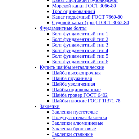
Канат лифтовой грузолюдской
Морской канат ГОСТ 3066-80
Трос оцинкованный
Канат подъёмный ГОСТ 7669-80
Судовой канат (трос) ГОСТ 3062-80
Фундаментные болты
Болт фундаментный тип 1
Болт фундаментный тип 2
Болт фундаментный тип 3
Болт фундаментный тип 4
Болт фундаментный тип 5
Болт фундаментный тип 6
Купить шайбы металлические
Шайба высокопрочная
Шайба пружинная
Шайба увеличенная
Шайбы оцинкованные
Шайба гровер ГОСТ 6402
Шайбы плоские ГОСТ 11371 78
Заклепки
Заклепки пустотелые
Полупустотелая Заклепка
Заклепки алюминиевые
Заклепки бронзовые
Заклепки стальные