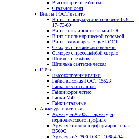
Высокопрочные болты
Стальной болт
Винты ГОСТ купить
Винты с полукруглой головкой ГОСТ
17473-80
Винт с потайной головкой ГОСТ
Винт с цилиндрической головкой
Винты самонарезающие ГОСТ
Саморез с потайной головкой
Саморез с прессшайбой сверло
Шпилька резьбовая
Шпилька сантехническая
Гайки
Высокопрочные гайки
Гайка высокая ГОСТ 15523
Гайка шестигранная
Гайки корончатые
Гайки М42
Гайки стальные
Арматура и катанка
Арматура А500С – арматура
периодического профиля
Арматура холоднодеформированная
В500С
Арматура АТ800 ГОСТ 10884-94