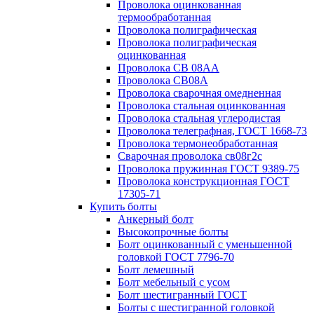
Проволока оцинкованная
термообработанная
Проволока полиграфическая
Проволока полиграфическая
оцинкованная
Проволока СВ 08АА
Проволока СВ08А
Проволока сварочная омедненная
Проволока стальная оцинкованная
Проволока стальная углеродистая
Проволока телеграфная, ГОСТ 1668-73
Проволока термонеобработанная
Сварочная проволока св08г2с
Проволока пружинная ГОСТ 9389-75
Проволока конструкционная ГОСТ
17305-71
Купить болты
Анкерный болт
Высокопрочные болты
Болт оцинкованный с уменьшенной
головкой ГОСТ 7796-70
Болт лемешный
Болт мебельный с усом
Болт шестигранный ГОСТ
Болты с шестигранной головкой