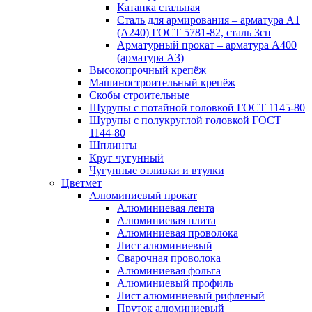
Катанка стальная
Сталь для армирования – арматура А1
(А240) ГОСТ 5781-82, сталь 3сп
Арматурный прокат – арматура А400
(арматура А3)
Высокопрочный крепёж
Машиностроительный крепёж
Скобы строительные
Шурупы с потайной головкой ГОСТ 1145-80
Шурупы с полукруглой головкой ГОСТ
1144-80
Шплинты
Круг чугунный
Чугунные отливки и втулки
Цветмет
Алюминиевый прокат
Алюминиевая лента
Алюминиевая плита
Алюминиевая проволока
Лист алюминиевый
Сварочная проволока
Алюминиевая фольга
Алюминиевый профиль
Лист алюминиевый рифленый
Пруток алюминиевый