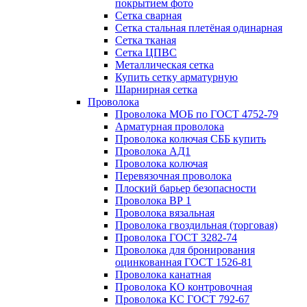
покрытием фото
Сетка сварная
Сетка стальная плетёная одинарная
Сетка тканая
Сетка ЦПВС
Металлическая сетка
Купить сетку арматурную
Шарнирная сетка
Проволока
Проволока МОБ по ГОСТ 4752-79
Арматурная проволока
Проволока колючая СББ купить
Проволока АД1
Проволока колючая
Перевязочная проволока
Плоский барьер безопасности
Проволока ВР 1
Проволока вязальная
Проволока гвоздильная (торговая)
Проволока ГОСТ 3282-74
Проволока для бронирования
оцинкованная ГОСТ 1526-81
Проволока канатная
Проволока КО контровочная
Проволока КС ГОСТ 792-67