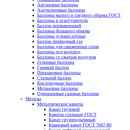
Аргоновые баллоны
Ацетиленовые баллоны
Баллоны малого и среднего объема ГОСТ
Баллоны и огнетушители
Баллон нержавеющий
Баллоны большого объема
Баллоны углекислотные
Баллон природный газ
Баллоны для сжиженных газов
Баллоны под водород
Баллоны со сжатым воздухом
Гелиевые баллоны
Газовый баллон
Пропановые баллоны
Стальной баллон
Кислородные баллоны
Метановые баллоны
Одноразовые газовые баллоны
Метизы
Металлические канаты
Канат грузовой
Канаты стальные ГОСТ
Канат грузоподъемный
Крановый канат ГОСТ 7667-80