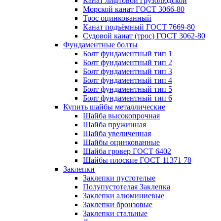
Канат лифтовой грузолюдской
Морской канат ГОСТ 3066-80
Трос оцинкованный
Канат подъёмный ГОСТ 7669-80
Судовой канат (трос) ГОСТ 3062-80
Фундаментные болты
Болт фундаментный тип 1
Болт фундаментный тип 2
Болт фундаментный тип 3
Болт фундаментный тип 4
Болт фундаментный тип 5
Болт фундаментный тип 6
Купить шайбы металлические
Шайба высокопрочная
Шайба пружинная
Шайба увеличенная
Шайбы оцинкованные
Шайба гровер ГОСТ 6402
Шайбы плоские ГОСТ 11371 78
Заклепки
Заклепки пустотелые
Полупустотелая Заклепка
Заклепки алюминиевые
Заклепки бронзовые
Заклепки стальные