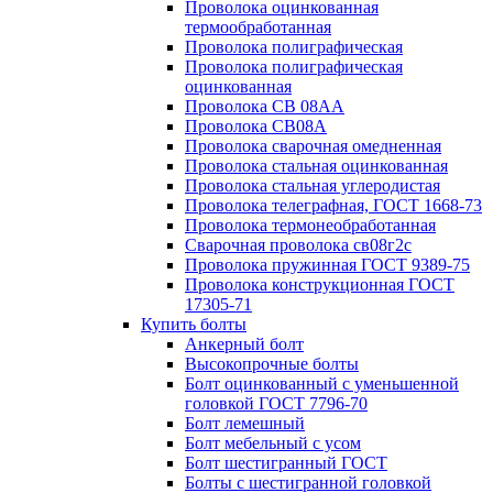
Проволока оцинкованная
термообработанная
Проволока полиграфическая
Проволока полиграфическая
оцинкованная
Проволока СВ 08АА
Проволока СВ08А
Проволока сварочная омедненная
Проволока стальная оцинкованная
Проволока стальная углеродистая
Проволока телеграфная, ГОСТ 1668-73
Проволока термонеобработанная
Сварочная проволока св08г2с
Проволока пружинная ГОСТ 9389-75
Проволока конструкционная ГОСТ
17305-71
Купить болты
Анкерный болт
Высокопрочные болты
Болт оцинкованный с уменьшенной
головкой ГОСТ 7796-70
Болт лемешный
Болт мебельный с усом
Болт шестигранный ГОСТ
Болты с шестигранной головкой