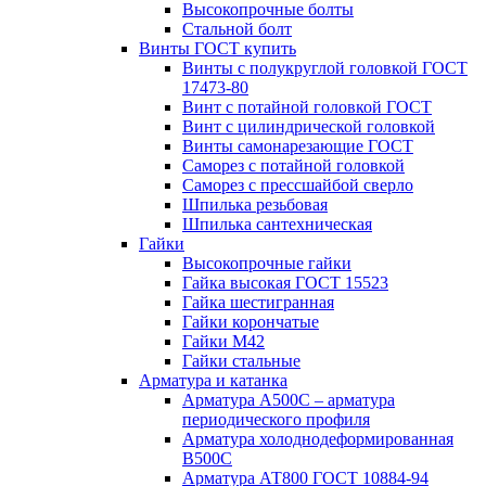
Высокопрочные болты
Стальной болт
Винты ГОСТ купить
Винты с полукруглой головкой ГОСТ
17473-80
Винт с потайной головкой ГОСТ
Винт с цилиндрической головкой
Винты самонарезающие ГОСТ
Саморез с потайной головкой
Саморез с прессшайбой сверло
Шпилька резьбовая
Шпилька сантехническая
Гайки
Высокопрочные гайки
Гайка высокая ГОСТ 15523
Гайка шестигранная
Гайки корончатые
Гайки М42
Гайки стальные
Арматура и катанка
Арматура А500С – арматура
периодического профиля
Арматура холоднодеформированная
В500С
Арматура АТ800 ГОСТ 10884-94