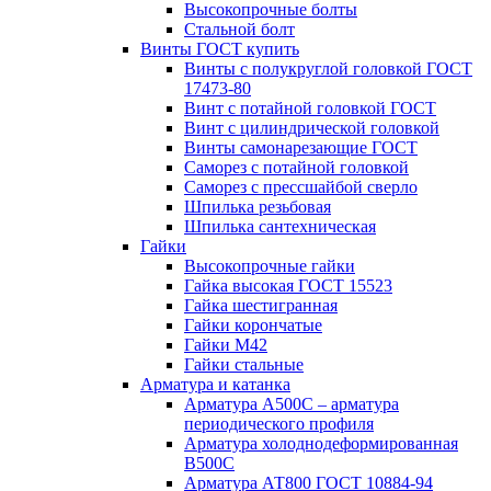
Высокопрочные болты
Стальной болт
Винты ГОСТ купить
Винты с полукруглой головкой ГОСТ
17473-80
Винт с потайной головкой ГОСТ
Винт с цилиндрической головкой
Винты самонарезающие ГОСТ
Саморез с потайной головкой
Саморез с прессшайбой сверло
Шпилька резьбовая
Шпилька сантехническая
Гайки
Высокопрочные гайки
Гайка высокая ГОСТ 15523
Гайка шестигранная
Гайки корончатые
Гайки М42
Гайки стальные
Арматура и катанка
Арматура А500С – арматура
периодического профиля
Арматура холоднодеформированная
В500С
Арматура АТ800 ГОСТ 10884-94