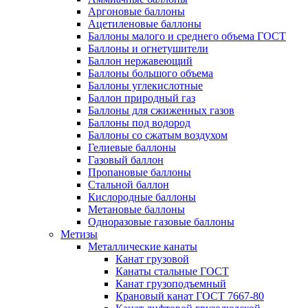
Аргоновые баллоны
Ацетиленовые баллоны
Баллоны малого и среднего объема ГОСТ
Баллоны и огнетушители
Баллон нержавеющий
Баллоны большого объема
Баллоны углекислотные
Баллон природный газ
Баллоны для сжиженных газов
Баллоны под водород
Баллоны со сжатым воздухом
Гелиевые баллоны
Газовый баллон
Пропановые баллоны
Стальной баллон
Кислородные баллоны
Метановые баллоны
Одноразовые газовые баллоны
Метизы
Металлические канаты
Канат грузовой
Канаты стальные ГОСТ
Канат грузоподъемный
Крановый канат ГОСТ 7667-80