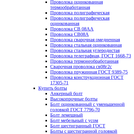
Проволока оцинкованная
термообработанная
Проволока полиграфическая
Проволока полиграфическая
оцинкованная
Проволока СВ 08АА
Проволока СВ08А
Проволока сварочная омедненная
Проволока стальная оцинкованная
Проволока стальная углеродистая
Проволока телеграфная, ГОСТ 1668-73
Проволока термонеобработанная
Сварочная проволока св08г2с
Проволока пружинная ГОСТ 9389-75
Проволока конструкционная ГОСТ
17305-71
Купить болты
Анкерный болт
Высокопрочные болты
Болт оцинкованный с уменьшенной
головкой ГОСТ 7796-70
Болт лемешный
Болт мебельный с усом
Болт шестигранный ГОСТ
Болты с шестигранной головкой