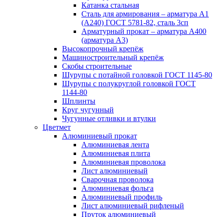
Катанка стальная
Сталь для армирования – арматура А1
(А240) ГОСТ 5781-82, сталь 3сп
Арматурный прокат – арматура А400
(арматура А3)
Высокопрочный крепёж
Машиностроительный крепёж
Скобы строительные
Шурупы с потайной головкой ГОСТ 1145-80
Шурупы с полукруглой головкой ГОСТ
1144-80
Шплинты
Круг чугунный
Чугунные отливки и втулки
Цветмет
Алюминиевый прокат
Алюминиевая лента
Алюминиевая плита
Алюминиевая проволока
Лист алюминиевый
Сварочная проволока
Алюминиевая фольга
Алюминиевый профиль
Лист алюминиевый рифленый
Пруток алюминиевый