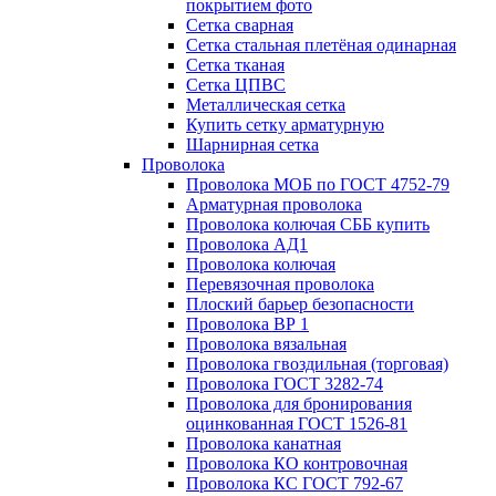
покрытием фото
Сетка сварная
Сетка стальная плетёная одинарная
Сетка тканая
Сетка ЦПВС
Металлическая сетка
Купить сетку арматурную
Шарнирная сетка
Проволока
Проволока МОБ по ГОСТ 4752-79
Арматурная проволока
Проволока колючая СББ купить
Проволока АД1
Проволока колючая
Перевязочная проволока
Плоский барьер безопасности
Проволока ВР 1
Проволока вязальная
Проволока гвоздильная (торговая)
Проволока ГОСТ 3282-74
Проволока для бронирования
оцинкованная ГОСТ 1526-81
Проволока канатная
Проволока КО контровочная
Проволока КС ГОСТ 792-67