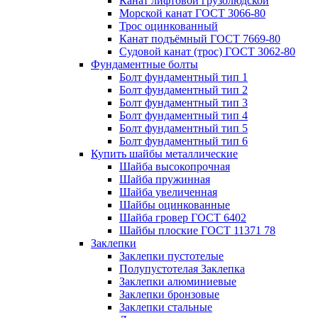
Канат лифтовой грузолюдской
Морской канат ГОСТ 3066-80
Трос оцинкованный
Канат подъёмный ГОСТ 7669-80
Судовой канат (трос) ГОСТ 3062-80
Фундаментные болты
Болт фундаментный тип 1
Болт фундаментный тип 2
Болт фундаментный тип 3
Болт фундаментный тип 4
Болт фундаментный тип 5
Болт фундаментный тип 6
Купить шайбы металлические
Шайба высокопрочная
Шайба пружинная
Шайба увеличенная
Шайбы оцинкованные
Шайба гровер ГОСТ 6402
Шайбы плоские ГОСТ 11371 78
Заклепки
Заклепки пустотелые
Полупустотелая Заклепка
Заклепки алюминиевые
Заклепки бронзовые
Заклепки стальные