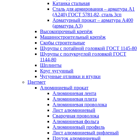
Катанка стальная
Сталь для армирования – арматура А1
(А240) ГОСТ 5781-82, сталь 3сп
Арматурный прокат – арматура А400
(арматура А3)
Высокопрочный крепёж
Машиностроительный крепёж
Скобы строительные
Шурупы с потайной головкой ГОСТ 1145-80
Шурупы с полукруглой головкой ГОСТ
1144-80
Шплинты
Круг чугунный
Чугунные отливки и втулки
Цветмет
Алюминиевый прокат
Алюминиевая лента
Алюминиевая плита
Алюминиевая проволока
Лист алюминиевый
Сварочная проволока
Алюминиевая фольга
Алюминиевый профиль
Лист алюминиевый рифленый
Пруток алюминиевый