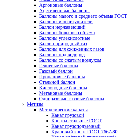
Аргоновые баллоны
Ацетиленовые баллоны
Баллоны малого и среднего объема ГОСТ
Баллоны и огнетушители
Баллон нержавеющий
Баллоны большого объема
Баллоны углекислотные
Баллон природный газ
Баллоны для сжиженных газов
Баллоны под водород
Баллоны со сжатым воздухом
Гелиевые баллоны
Газовый баллон
Пропановые баллоны
Стальной баллон
Кислородные баллоны
Метановые баллоны
Одноразовые газовые баллоны
Метизы
Металлические канаты
Канат грузовой
Канаты стальные ГОСТ
Канат грузоподъемный
Крановый канат ГОСТ 7667-80