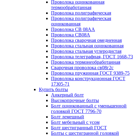
Проволока оцинкованная
термообработанная
Проволока полиграфическая
Проволока полиграфическая
оцинкованная
Проволока СВ 08АА
Проволока СВ08А
Проволока сварочная омедненная
Проволока стальная оцинкованная
Проволока стальная углеродистая
Проволока телеграфная, ГОСТ 1668-73
Проволока термонеобработанная
Сварочная проволока св08г2с
Проволока пружинная ГОСТ 9389-75
Проволока конструкционная ГОСТ
17305-71
Купить болты
Анкерный болт
Высокопрочные болты
Болт оцинкованный с уменьшенной
головкой ГОСТ 7796-70
Болт лемешный
Болт мебельный с усом
Болт шестигранный ГОСТ
Болты с шестигранной головкой