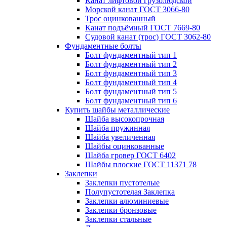
Канат лифтовой грузолюдской
Морской канат ГОСТ 3066-80
Трос оцинкованный
Канат подъёмный ГОСТ 7669-80
Судовой канат (трос) ГОСТ 3062-80
Фундаментные болты
Болт фундаментный тип 1
Болт фундаментный тип 2
Болт фундаментный тип 3
Болт фундаментный тип 4
Болт фундаментный тип 5
Болт фундаментный тип 6
Купить шайбы металлические
Шайба высокопрочная
Шайба пружинная
Шайба увеличенная
Шайбы оцинкованные
Шайба гровер ГОСТ 6402
Шайбы плоские ГОСТ 11371 78
Заклепки
Заклепки пустотелые
Полупустотелая Заклепка
Заклепки алюминиевые
Заклепки бронзовые
Заклепки стальные