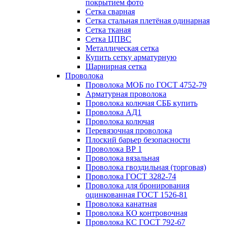
покрытием фото
Сетка сварная
Сетка стальная плетёная одинарная
Сетка тканая
Сетка ЦПВС
Металлическая сетка
Купить сетку арматурную
Шарнирная сетка
Проволока
Проволока МОБ по ГОСТ 4752-79
Арматурная проволока
Проволока колючая СББ купить
Проволока АД1
Проволока колючая
Перевязочная проволока
Плоский барьер безопасности
Проволока ВР 1
Проволока вязальная
Проволока гвоздильная (торговая)
Проволока ГОСТ 3282-74
Проволока для бронирования
оцинкованная ГОСТ 1526-81
Проволока канатная
Проволока КО контровочная
Проволока КС ГОСТ 792-67