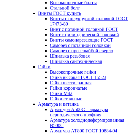
Высокопрочные болты
Стальной болт
Винты ГОСТ купить
Винты с полукруглой головкой ГОСТ
17473-80
Винт с потайной головкой ГОСТ
Винт с цилиндрической головкой
Винты самонарезающие ГОСТ
Саморез с потайной головкой
Саморез с прессшайбой сверло
Шпилька резьбовая
Шпилька сантехническая
Гайки
Высокопрочные гайки
Гайка высокая ГОСТ 15523
Гайка шестигранная
Гайки корончатые
Гайки М42
Гайки стальные
Арматура и катанка
Арматура А500С – арматура
периодического профиля
Арматура холоднодеформированная
В500С
Арматура АТ800 ГОСТ 10884-94