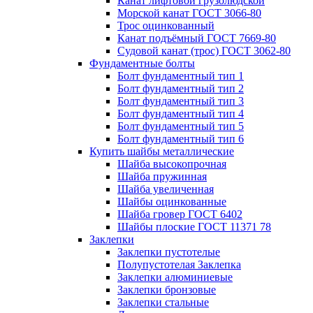
Канат лифтовой грузолюдской
Морской канат ГОСТ 3066-80
Трос оцинкованный
Канат подъёмный ГОСТ 7669-80
Судовой канат (трос) ГОСТ 3062-80
Фундаментные болты
Болт фундаментный тип 1
Болт фундаментный тип 2
Болт фундаментный тип 3
Болт фундаментный тип 4
Болт фундаментный тип 5
Болт фундаментный тип 6
Купить шайбы металлические
Шайба высокопрочная
Шайба пружинная
Шайба увеличенная
Шайбы оцинкованные
Шайба гровер ГОСТ 6402
Шайбы плоские ГОСТ 11371 78
Заклепки
Заклепки пустотелые
Полупустотелая Заклепка
Заклепки алюминиевые
Заклепки бронзовые
Заклепки стальные