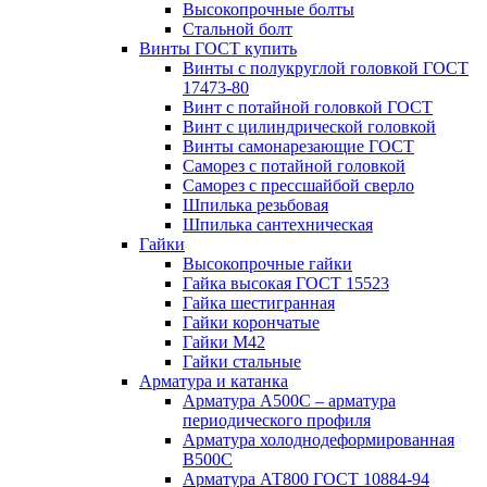
Высокопрочные болты
Стальной болт
Винты ГОСТ купить
Винты с полукруглой головкой ГОСТ
17473-80
Винт с потайной головкой ГОСТ
Винт с цилиндрической головкой
Винты самонарезающие ГОСТ
Саморез с потайной головкой
Саморез с прессшайбой сверло
Шпилька резьбовая
Шпилька сантехническая
Гайки
Высокопрочные гайки
Гайка высокая ГОСТ 15523
Гайка шестигранная
Гайки корончатые
Гайки М42
Гайки стальные
Арматура и катанка
Арматура А500С – арматура
периодического профиля
Арматура холоднодеформированная
В500С
Арматура АТ800 ГОСТ 10884-94