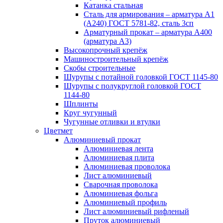
Катанка стальная
Сталь для армирования – арматура А1
(А240) ГОСТ 5781-82, сталь 3сп
Арматурный прокат – арматура А400
(арматура А3)
Высокопрочный крепёж
Машиностроительный крепёж
Скобы строительные
Шурупы с потайной головкой ГОСТ 1145-80
Шурупы с полукруглой головкой ГОСТ
1144-80
Шплинты
Круг чугунный
Чугунные отливки и втулки
Цветмет
Алюминиевый прокат
Алюминиевая лента
Алюминиевая плита
Алюминиевая проволока
Лист алюминиевый
Сварочная проволока
Алюминиевая фольга
Алюминиевый профиль
Лист алюминиевый рифленый
Пруток алюминиевый