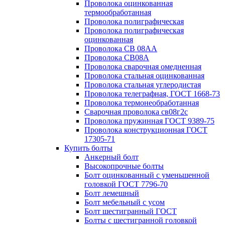
Проволока оцинкованная
термообработанная
Проволока полиграфическая
Проволока полиграфическая
оцинкованная
Проволока СВ 08АА
Проволока СВ08А
Проволока сварочная омедненная
Проволока стальная оцинкованная
Проволока стальная углеродистая
Проволока телеграфная, ГОСТ 1668-73
Проволока термонеобработанная
Сварочная проволока св08г2с
Проволока пружинная ГОСТ 9389-75
Проволока конструкционная ГОСТ
17305-71
Купить болты
Анкерный болт
Высокопрочные болты
Болт оцинкованный с уменьшенной
головкой ГОСТ 7796-70
Болт лемешный
Болт мебельный с усом
Болт шестигранный ГОСТ
Болты с шестигранной головкой