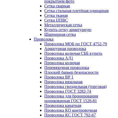
покрытием фото
Сетка сварная
Сетка стальная плетёная одинарная
Сетка тканая
Сетка ЦПВС
Металлическая сетка
Купить сетку арматурную
Шарнирная сетка
Проволока
Проволока МОБ по ГОСТ 4752-79
Арматурная проволока
Проволока колючая СББ купить
Проволока АД1
Проволока колючая
Перевязочная проволока
Плоский барьер безопасности
Проволока ВР 1
Проволока вязальная
Проволока гвоздильная (торговая)
Проволока ГОСТ 3282-74
Проволока для бронирования
оцинкованная ГОСТ 1526-81
Проволока канатная
Проволока КО контровочная
Проволока КС ГОСТ 792-67