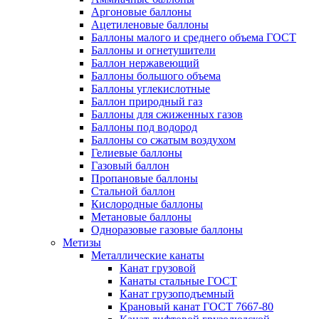
Аргоновые баллоны
Ацетиленовые баллоны
Баллоны малого и среднего объема ГОСТ
Баллоны и огнетушители
Баллон нержавеющий
Баллоны большого объема
Баллоны углекислотные
Баллон природный газ
Баллоны для сжиженных газов
Баллоны под водород
Баллоны со сжатым воздухом
Гелиевые баллоны
Газовый баллон
Пропановые баллоны
Стальной баллон
Кислородные баллоны
Метановые баллоны
Одноразовые газовые баллоны
Метизы
Металлические канаты
Канат грузовой
Канаты стальные ГОСТ
Канат грузоподъемный
Крановый канат ГОСТ 7667-80