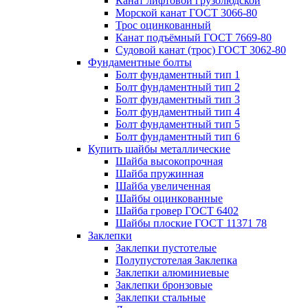
Канат лифтовой грузолюдской
Морской канат ГОСТ 3066-80
Трос оцинкованный
Канат подъёмный ГОСТ 7669-80
Судовой канат (трос) ГОСТ 3062-80
Фундаментные болты
Болт фундаментный тип 1
Болт фундаментный тип 2
Болт фундаментный тип 3
Болт фундаментный тип 4
Болт фундаментный тип 5
Болт фундаментный тип 6
Купить шайбы металлические
Шайба высокопрочная
Шайба пружинная
Шайба увеличенная
Шайбы оцинкованные
Шайба гровер ГОСТ 6402
Шайбы плоские ГОСТ 11371 78
Заклепки
Заклепки пустотелые
Полупустотелая Заклепка
Заклепки алюминиевые
Заклепки бронзовые
Заклепки стальные