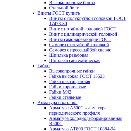
Высокопрочные болты
Стальной болт
Винты ГОСТ купить
Винты с полукруглой головкой ГОСТ
17473-80
Винт с потайной головкой ГОСТ
Винт с цилиндрической головкой
Винты самонарезающие ГОСТ
Саморез с потайной головкой
Саморез с прессшайбой сверло
Шпилька резьбовая
Шпилька сантехническая
Гайки
Высокопрочные гайки
Гайка высокая ГОСТ 15523
Гайка шестигранная
Гайки корончатые
Гайки М42
Гайки стальные
Арматура и катанка
Арматура А500С – арматура
периодического профиля
Арматура холоднодеформированная
В500С
Арматура АТ800 ГОСТ 10884-94