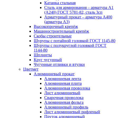
Катанка стальная
Сталь для армирования – арматура А1
(А240) ГОСТ 5781-82, сталь 3сп
Арматурный прокат – арматура А400
(арматура А3)
Высокопрочный крепёж
Машиностроительный крепёж
Скобы строительные
Шурупы с потайной головкой ГОСТ 1145-80
Шурупы с полукруглой головкой ГОСТ
1144-80
Шплинты
Круг чугунный
Чугунные отливки и втулки
Цветмет
Алюминиевый прокат
Алюминиевая лента
Алюминиевая плита
Алюминиевая проволока
Лист алюминиевый
Сварочная проволока
Алюминиевая фольга
Алюминиевый профиль
Лист алюминиевый рифленый
Пруток алюминиевый