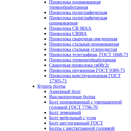
Проволока оцинкованная
термообработанная
Проволока полиграфическая
Проволока полиграфическая
оцинкованная
Проволока СВ 08АА
Проволока СВ08А
Проволока сварочная омедненная
Проволока стальная оцинкованная
Проволока стальная углеродистая
Проволока телеграфная, ГОСТ 1668-73
Проволока термонеобработанная
Сварочная проволока св08г2с
Проволока пружинная ГОСТ 9389-75
Проволока конструкционная ГОСТ
17305-71
Купить болты
Анкерный болт
Высокопрочные болты
Болт оцинкованный с уменьшенной
головкой ГОСТ 7796-70
Болт лемешный
Болт мебельный с усом
Болт шестигранный ГОСТ
Болты с шестигранной головкой