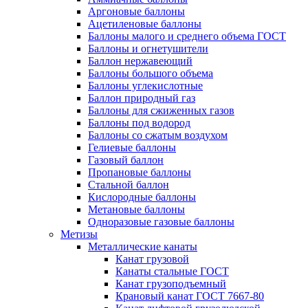
Аргоновые баллоны
Ацетиленовые баллоны
Баллоны малого и среднего объема ГОСТ
Баллоны и огнетушители
Баллон нержавеющий
Баллоны большого объема
Баллоны углекислотные
Баллон природный газ
Баллоны для сжиженных газов
Баллоны под водород
Баллоны со сжатым воздухом
Гелиевые баллоны
Газовый баллон
Пропановые баллоны
Стальной баллон
Кислородные баллоны
Метановые баллоны
Одноразовые газовые баллоны
Метизы
Металлические канаты
Канат грузовой
Канаты стальные ГОСТ
Канат грузоподъемный
Крановый канат ГОСТ 7667-80