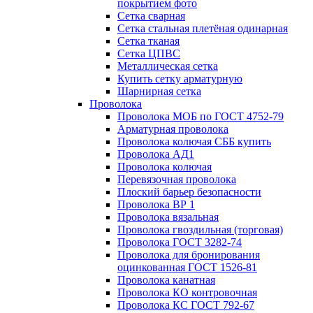
покрытием фото
Сетка сварная
Сетка стальная плетёная одинарная
Сетка тканая
Сетка ЦПВС
Металлическая сетка
Купить сетку арматурную
Шарнирная сетка
Проволока
Проволока МОБ по ГОСТ 4752-79
Арматурная проволока
Проволока колючая СББ купить
Проволока АД1
Проволока колючая
Перевязочная проволока
Плоский барьер безопасности
Проволока ВР 1
Проволока вязальная
Проволока гвоздильная (торговая)
Проволока ГОСТ 3282-74
Проволока для бронирования
оцинкованная ГОСТ 1526-81
Проволока канатная
Проволока КО контровочная
Проволока КС ГОСТ 792-67