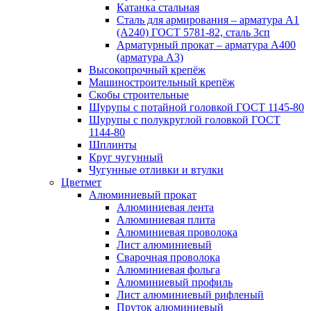
Катанка стальная
Сталь для армирования – арматура А1
(А240) ГОСТ 5781-82, сталь 3сп
Арматурный прокат – арматура А400
(арматура А3)
Высокопрочный крепёж
Машиностроительный крепёж
Скобы строительные
Шурупы с потайной головкой ГОСТ 1145-80
Шурупы с полукруглой головкой ГОСТ
1144-80
Шплинты
Круг чугунный
Чугунные отливки и втулки
Цветмет
Алюминиевый прокат
Алюминиевая лента
Алюминиевая плита
Алюминиевая проволока
Лист алюминиевый
Сварочная проволока
Алюминиевая фольга
Алюминиевый профиль
Лист алюминиевый рифленый
Пруток алюминиевый