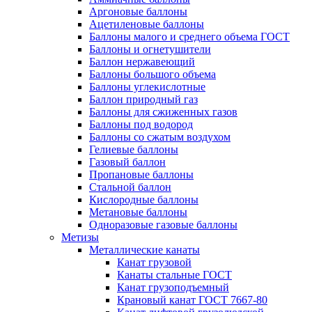
Аргоновые баллоны
Ацетиленовые баллоны
Баллоны малого и среднего объема ГОСТ
Баллоны и огнетушители
Баллон нержавеющий
Баллоны большого объема
Баллоны углекислотные
Баллон природный газ
Баллоны для сжиженных газов
Баллоны под водород
Баллоны со сжатым воздухом
Гелиевые баллоны
Газовый баллон
Пропановые баллоны
Стальной баллон
Кислородные баллоны
Метановые баллоны
Одноразовые газовые баллоны
Метизы
Металлические канаты
Канат грузовой
Канаты стальные ГОСТ
Канат грузоподъемный
Крановый канат ГОСТ 7667-80