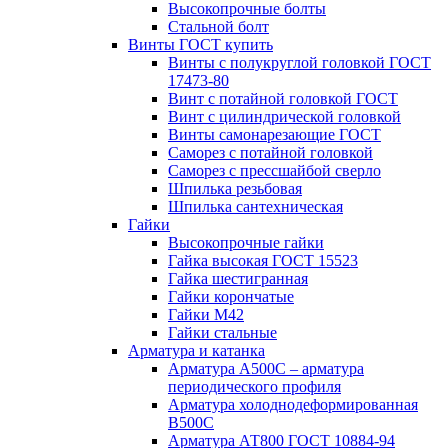
Высокопрочные болты
Стальной болт
Винты ГОСТ купить
Винты с полукруглой головкой ГОСТ
17473-80
Винт с потайной головкой ГОСТ
Винт с цилиндрической головкой
Винты самонарезающие ГОСТ
Саморез с потайной головкой
Саморез с прессшайбой сверло
Шпилька резьбовая
Шпилька сантехническая
Гайки
Высокопрочные гайки
Гайка высокая ГОСТ 15523
Гайка шестигранная
Гайки корончатые
Гайки М42
Гайки стальные
Арматура и катанка
Арматура А500С – арматура
периодического профиля
Арматура холоднодеформированная
В500С
Арматура АТ800 ГОСТ 10884-94