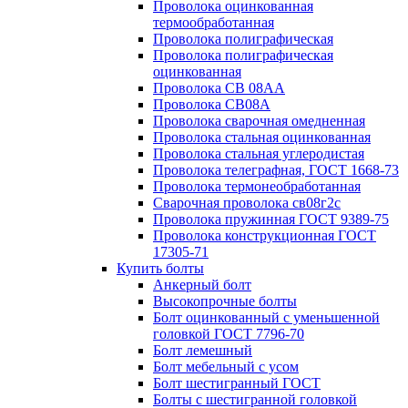
Проволока оцинкованная
термообработанная
Проволока полиграфическая
Проволока полиграфическая
оцинкованная
Проволока СВ 08АА
Проволока СВ08А
Проволока сварочная омедненная
Проволока стальная оцинкованная
Проволока стальная углеродистая
Проволока телеграфная, ГОСТ 1668-73
Проволока термонеобработанная
Сварочная проволока св08г2с
Проволока пружинная ГОСТ 9389-75
Проволока конструкционная ГОСТ
17305-71
Купить болты
Анкерный болт
Высокопрочные болты
Болт оцинкованный с уменьшенной
головкой ГОСТ 7796-70
Болт лемешный
Болт мебельный с усом
Болт шестигранный ГОСТ
Болты с шестигранной головкой