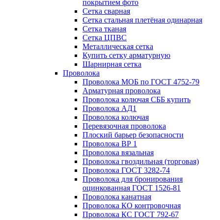
покрытием фото
Сетка сварная
Сетка стальная плетёная одинарная
Сетка тканая
Сетка ЦПВС
Металлическая сетка
Купить сетку арматурную
Шарнирная сетка
Проволока
Проволока МОБ по ГОСТ 4752-79
Арматурная проволока
Проволока колючая СББ купить
Проволока АД1
Проволока колючая
Перевязочная проволока
Плоский барьер безопасности
Проволока ВР 1
Проволока вязальная
Проволока гвоздильная (торговая)
Проволока ГОСТ 3282-74
Проволока для бронирования
оцинкованная ГОСТ 1526-81
Проволока канатная
Проволока КО контровочная
Проволока КС ГОСТ 792-67