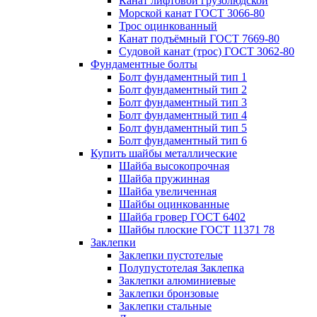
Канат лифтовой грузолюдской
Морской канат ГОСТ 3066-80
Трос оцинкованный
Канат подъёмный ГОСТ 7669-80
Судовой канат (трос) ГОСТ 3062-80
Фундаментные болты
Болт фундаментный тип 1
Болт фундаментный тип 2
Болт фундаментный тип 3
Болт фундаментный тип 4
Болт фундаментный тип 5
Болт фундаментный тип 6
Купить шайбы металлические
Шайба высокопрочная
Шайба пружинная
Шайба увеличенная
Шайбы оцинкованные
Шайба гровер ГОСТ 6402
Шайбы плоские ГОСТ 11371 78
Заклепки
Заклепки пустотелые
Полупустотелая Заклепка
Заклепки алюминиевые
Заклепки бронзовые
Заклепки стальные