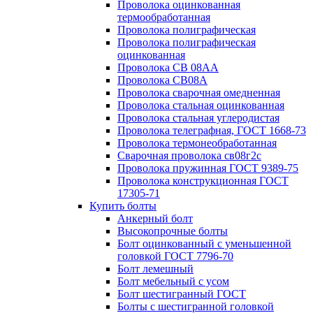
Проволока оцинкованная
термообработанная
Проволока полиграфическая
Проволока полиграфическая
оцинкованная
Проволока СВ 08АА
Проволока СВ08А
Проволока сварочная омедненная
Проволока стальная оцинкованная
Проволока стальная углеродистая
Проволока телеграфная, ГОСТ 1668-73
Проволока термонеобработанная
Сварочная проволока св08г2с
Проволока пружинная ГОСТ 9389-75
Проволока конструкционная ГОСТ
17305-71
Купить болты
Анкерный болт
Высокопрочные болты
Болт оцинкованный с уменьшенной
головкой ГОСТ 7796-70
Болт лемешный
Болт мебельный с усом
Болт шестигранный ГОСТ
Болты с шестигранной головкой