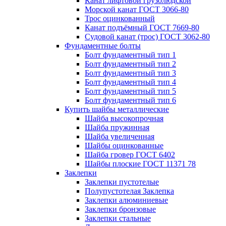
Канат лифтовой грузолюдской
Морской канат ГОСТ 3066-80
Трос оцинкованный
Канат подъёмный ГОСТ 7669-80
Судовой канат (трос) ГОСТ 3062-80
Фундаментные болты
Болт фундаментный тип 1
Болт фундаментный тип 2
Болт фундаментный тип 3
Болт фундаментный тип 4
Болт фундаментный тип 5
Болт фундаментный тип 6
Купить шайбы металлические
Шайба высокопрочная
Шайба пружинная
Шайба увеличенная
Шайбы оцинкованные
Шайба гровер ГОСТ 6402
Шайбы плоские ГОСТ 11371 78
Заклепки
Заклепки пустотелые
Полупустотелая Заклепка
Заклепки алюминиевые
Заклепки бронзовые
Заклепки стальные