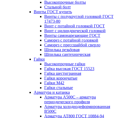
Высокопрочные болты
Стальной болт
Винты ГОСТ купить
Винты с полукруглой головкой ГОСТ
17473-80
Винт с потайной головкой ГОСТ
Винт с цилиндрической головкой
Винты самонарезающие ГОСТ
Саморез с потайной головкой
Саморез с прессшайбой сверло
Шпилька резьбовая
Шпилька сантехническая
Гайки
Высокопрочные гайки
Гайка высокая ГОСТ 15523
Гайка шестигранная
Гайки корончатые
Гайки М42
Гайки стальные
Арматура и катанка
Арматура А500С – арматура
периодического профиля
Арматура холоднодеформированная
В500С
Арматура АТ800 ГОСТ 10884-94