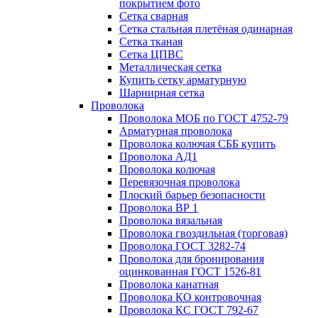
покрытием фото
Сетка сварная
Сетка стальная плетёная одинарная
Сетка тканая
Сетка ЦПВС
Металлическая сетка
Купить сетку арматурную
Шарнирная сетка
Проволока
Проволока МОБ по ГОСТ 4752-79
Арматурная проволока
Проволока колючая СББ купить
Проволока АД1
Проволока колючая
Перевязочная проволока
Плоский барьер безопасности
Проволока ВР 1
Проволока вязальная
Проволока гвоздильная (торговая)
Проволока ГОСТ 3282-74
Проволока для бронирования
оцинкованная ГОСТ 1526-81
Проволока канатная
Проволока КО контровочная
Проволока КС ГОСТ 792-67