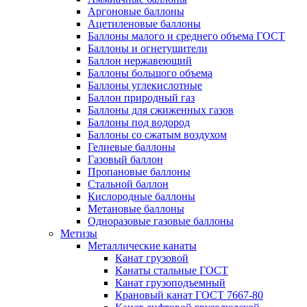
Аргоновые баллоны
Ацетиленовые баллоны
Баллоны малого и среднего объема ГОСТ
Баллоны и огнетушители
Баллон нержавеющий
Баллоны большого объема
Баллоны углекислотные
Баллон природный газ
Баллоны для сжиженных газов
Баллоны под водород
Баллоны со сжатым воздухом
Гелиевые баллоны
Газовый баллон
Пропановые баллоны
Стальной баллон
Кислородные баллоны
Метановые баллоны
Одноразовые газовые баллоны
Метизы
Металлические канаты
Канат грузовой
Канаты стальные ГОСТ
Канат грузоподъемный
Крановый канат ГОСТ 7667-80