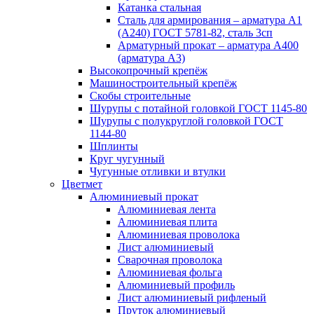
Катанка стальная
Сталь для армирования – арматура А1
(А240) ГОСТ 5781-82, сталь 3сп
Арматурный прокат – арматура А400
(арматура А3)
Высокопрочный крепёж
Машиностроительный крепёж
Скобы строительные
Шурупы с потайной головкой ГОСТ 1145-80
Шурупы с полукруглой головкой ГОСТ
1144-80
Шплинты
Круг чугунный
Чугунные отливки и втулки
Цветмет
Алюминиевый прокат
Алюминиевая лента
Алюминиевая плита
Алюминиевая проволока
Лист алюминиевый
Сварочная проволока
Алюминиевая фольга
Алюминиевый профиль
Лист алюминиевый рифленый
Пруток алюминиевый