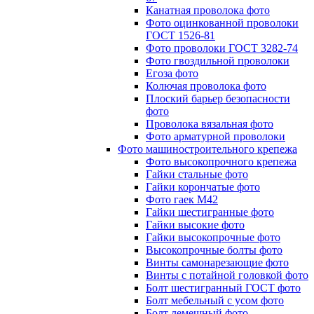
Канатная проволока фото
Фото оцинкованной проволоки
ГОСТ 1526-81
Фото проволоки ГОСТ 3282-74
Фото гвоздильной проволоки
Егоза фото
Колючая проволока фото
Плоский барьер безопасности
фото
Проволока вязальная фото
Фото арматурной проволоки
Фото машиностроительного крепежа
Фото высокопрочного крепежа
Гайки стальные фото
Гайки корончатые фото
Фото гаек М42
Гайки шестигранные фото
Гайки высокие фото
Гайки высокопрочные фото
Высокопрочные болты фото
Винты самонарезающие фото
Винты с потайной головкой фото
Болт шестигранный ГОСТ фото
Болт мебельный с усом фото
Болт лемешный фото