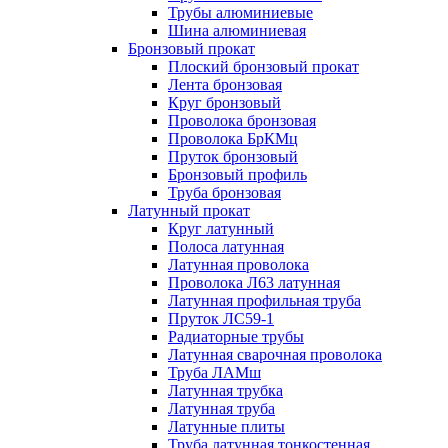
Трубы алюминиевые
Шина алюминиевая
Бронзовый прокат
Плоский бронзовый прокат
Лента бронзовая
Круг бронзовый
Проволока бронзовая
Проволока БрКМц
Пруток бронзовый
Бронзовый профиль
Труба бронзовая
Латунный прокат
Круг латунный
Полоса латунная
Латунная проволока
Проволока Л63 латунная
Латунная профильная труба
Пруток ЛС59-1
Радиаторные трубы
Латунная сварочная проволока
Труба ЛАМш
Латунная трубка
Латунная труба
Латунные плиты
Труба латунная тонкостенная