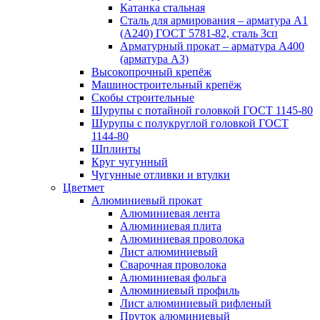
Катанка стальная
Сталь для армирования – арматура А1
(А240) ГОСТ 5781-82, сталь 3сп
Арматурный прокат – арматура А400
(арматура А3)
Высокопрочный крепёж
Машиностроительный крепёж
Скобы строительные
Шурупы с потайной головкой ГОСТ 1145-80
Шурупы с полукруглой головкой ГОСТ
1144-80
Шплинты
Круг чугунный
Чугунные отливки и втулки
Цветмет
Алюминиевый прокат
Алюминиевая лента
Алюминиевая плита
Алюминиевая проволока
Лист алюминиевый
Сварочная проволока
Алюминиевая фольга
Алюминиевый профиль
Лист алюминиевый рифленый
Пруток алюминиевый