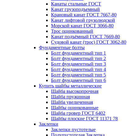
Канаты стальные ГОСТ
Канат грузоподъемный
Крановый канат ГОСТ 7667-80
Канат лифтовой грузолюдской
Морской канат ГОСТ 3066-80
Трос оцинкованный
Канат подъёмный ГОСТ 7669-80
Судовой канат (трос) ГОСТ 3062-80
Фундаментные болты
Болт фундаментный тип 1
Болт фундаментный тип 2
Болт фундаментный тип 3
Болт фундаментный тип 4
Болт фундаментный тип 5
Болт фундаментный тип 6
Купить шайбы металлические
Шайба высокопрочная
Шайба пружинная
Шайба увеличенная
Шайбы оцинкованные
Шайба гровер ГОСТ 6402
Шайбы плоские ГОСТ 11371 78
Заклепки
Заклепки пустотелые
Полупустотелая Заклепка