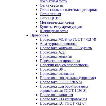
покрытием фото
Сетка сварная
Сетка стальная плетёная одинарная
Сетка тканая
Сетка ЦПВС
Металлическая сетка
Купить сетку арматурную
Шарнирная сетка
Проволока
Проволока МОБ по ГОСТ 4752-79
Арматурная проволока
Проволока колючая СББ купить
Проволока АД1
Проволока колючая
Перевязочная проволока
Плоский барьер безопасности
Проволока ВР 1
Проволока вязальная
Проволока гвоздильная (торговая)
Проволока ГОСТ 3282-74
Проволока для бронирования
оцинкованная ГОСТ 1526-81
Проволока канатная
Проволока КО контровочная
Проволока КС ГОСТ 792-67