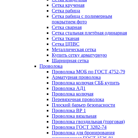
Сетка крученая
Сетка рабица
Сетка рабица с полимерным
покрытием фото
Сетка сварная
Сетка стальная плетёная одинарная
Сетка тканая
Сетка ЦПВС
Металлическая сетка
Купить сетку арматурную
Шарнирная сетка
Проволока
Проволока МОБ по ГОСТ 4752-79
Арматурная проволока
Проволока колючая СББ купить
Проволока АД1
Проволока колючая
Перевязочная проволока
Плоский барьер безопасности
Проволока ВР 1
Проволока вязальная
Проволока гвоздильная (торговая)
Проволока ГОСТ 3282-74
Проволока для бронирования