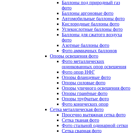
Баллоны под природный газ
фото
Баллоны аргоновые фото
Автомобильные баллоны фото
Кислородные баллоны фото
Углекислотные баллоны фото
Баллоны для сжатого воздуха
фото
Азотные баллоны фото
Фото аммиачных баллонов
Опоры освещения фото
Фото металлических
оцинкованных опор освещения
Фото опор НФГ
Опоры фланцевые фото
Опоры силовые фото
Опоры уличного освещения фото
Опоры гранёные фото
Опоры трубчатые фото
Фото конических опор
Сетка металлическая фото
Просечно вытяжная сетка фото
Сетка тканая фото
Фото стальной одинарной сетки
Сетка сварная фото