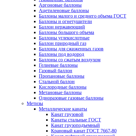
Аргоновые баллоны
Ацетиленовые баллоны
Баллоны малого и среднего объема ГОСТ
Баллоны и огнетушители
Баллон нержавеющий
Баллоны большого объема
Баллоны углекислотные
Баллон природный газ
Баллоны для сжиженных газов
Баллоны под водород
Баллоны со сжатым воздухом
Гелиевые баллоны
Газовый баллон
Пропановые баллоны
Стальной баллон
Кислородные баллоны
Метановые баллоны
Одноразовые газовые баллоны
Метизы
Металлические канаты
Канат грузовой
Канаты стальные ГОСТ
Канат грузоподъемный
Крановый канат ГОСТ 7667-80