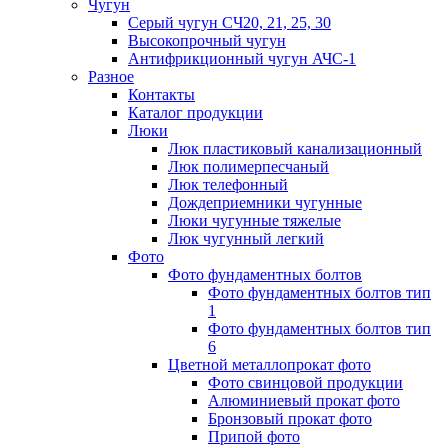
Чугун
Серый чугун СЧ20, 21, 25, 30
Высокопрочный чугун
Антифрикционный чугун АЧС-1
Разное
Контакты
Каталог продукции
Люки
Люк пластиковый канализационный
Люк полимерпесчаный
Люк телефонный
Дождеприемники чугунные
Люки чугунные тяжелые
Люк чугунный легкий
Фото
Фото фундаментных болтов
Фото фундаментных болтов тип
1
Фото фундаментных болтов тип
6
Цветной металлопрокат фото
Фото свинцовой продукции
Алюминиевый прокат фото
Бронзовый прокат фото
Припой фото