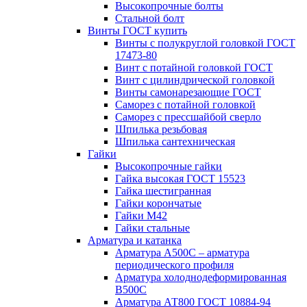
Высокопрочные болты
Стальной болт
Винты ГОСТ купить
Винты с полукруглой головкой ГОСТ
17473-80
Винт с потайной головкой ГОСТ
Винт с цилиндрической головкой
Винты самонарезающие ГОСТ
Саморез с потайной головкой
Саморез с прессшайбой сверло
Шпилька резьбовая
Шпилька сантехническая
Гайки
Высокопрочные гайки
Гайка высокая ГОСТ 15523
Гайка шестигранная
Гайки корончатые
Гайки М42
Гайки стальные
Арматура и катанка
Арматура А500С – арматура
периодического профиля
Арматура холоднодеформированная
В500С
Арматура АТ800 ГОСТ 10884-94