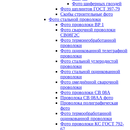
Фото шиферных гвоздей
Фото шплинтов ГОСТ 397-79
Скобы строительные фото
Фото стальной проволоки
Фото проволоки ВР 1
Фото сварочной проволоки
СВ08Г2С
Фото термонеобработанной
проволоки
Фото оцинкованной телеграфной
проволоки
Фото стальной углеродистой
проволоки
Фото стальной оцинкованной
проволоки
Фото омеднённой сварочной
проволоки
Фото проволоки СВ 08А
Проволока СВ 08АА фото
Проволока полиграфическая
фото
Фото термообработанной
оцинкованной проволоки
Фото проволоки КС ГОСТ 792-
67