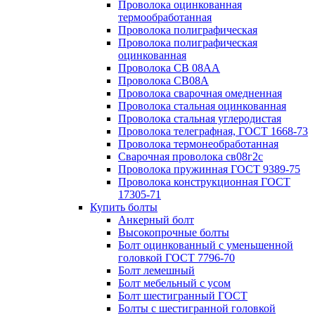
Проволока оцинкованная
термообработанная
Проволока полиграфическая
Проволока полиграфическая
оцинкованная
Проволока СВ 08АА
Проволока СВ08А
Проволока сварочная омедненная
Проволока стальная оцинкованная
Проволока стальная углеродистая
Проволока телеграфная, ГОСТ 1668-73
Проволока термонеобработанная
Сварочная проволока св08г2с
Проволока пружинная ГОСТ 9389-75
Проволока конструкционная ГОСТ
17305-71
Купить болты
Анкерный болт
Высокопрочные болты
Болт оцинкованный с уменьшенной
головкой ГОСТ 7796-70
Болт лемешный
Болт мебельный с усом
Болт шестигранный ГОСТ
Болты с шестигранной головкой