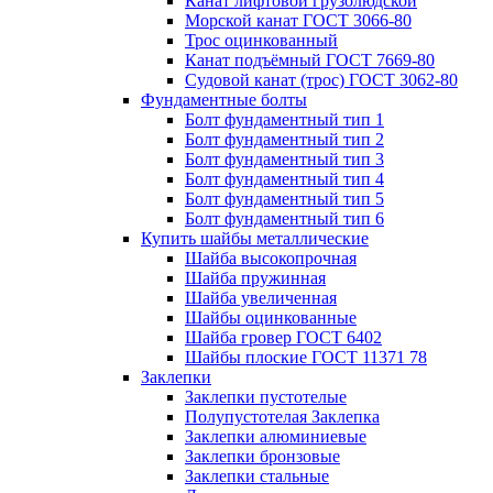
Канат лифтовой грузолюдской
Морской канат ГОСТ 3066-80
Трос оцинкованный
Канат подъёмный ГОСТ 7669-80
Судовой канат (трос) ГОСТ 3062-80
Фундаментные болты
Болт фундаментный тип 1
Болт фундаментный тип 2
Болт фундаментный тип 3
Болт фундаментный тип 4
Болт фундаментный тип 5
Болт фундаментный тип 6
Купить шайбы металлические
Шайба высокопрочная
Шайба пружинная
Шайба увеличенная
Шайбы оцинкованные
Шайба гровер ГОСТ 6402
Шайбы плоские ГОСТ 11371 78
Заклепки
Заклепки пустотелые
Полупустотелая Заклепка
Заклепки алюминиевые
Заклепки бронзовые
Заклепки стальные