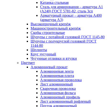
Катанка стальная
Сталь для армирования – арматура А1
(А240) ГОСТ 5781-82, сталь 3сп
Арматурный прокат – арматура А400
(арматура А3)
Высокопрочный крепёж
Машиностроительный крепёж
Скобы строительные
Шурупы с потайной головкой ГОСТ 1145-80
Шурупы с полукруглой головкой ГОСТ
1144-80
Шплинты
Круг чугунный
Чугунные отливки и втулки
Цветмет
Алюминиевый прокат
Алюминиевая лента
Алюминиевая плита
Алюминиевая проволока
Лист алюминиевый
Сварочная проволока
Алюминиевая фольга
Алюминиевый профиль
Лист алюминиевый рифленый
Пруток алюминиевый