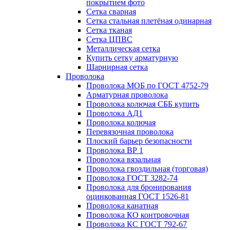
покрытием фото
Сетка сварная
Сетка стальная плетёная одинарная
Сетка тканая
Сетка ЦПВС
Металлическая сетка
Купить сетку арматурную
Шарнирная сетка
Проволока
Проволока МОБ по ГОСТ 4752-79
Арматурная проволока
Проволока колючая СББ купить
Проволока АД1
Проволока колючая
Перевязочная проволока
Плоский барьер безопасности
Проволока ВР 1
Проволока вязальная
Проволока гвоздильная (торговая)
Проволока ГОСТ 3282-74
Проволока для бронирования
оцинкованная ГОСТ 1526-81
Проволока канатная
Проволока КО контровочная
Проволока КС ГОСТ 792-67