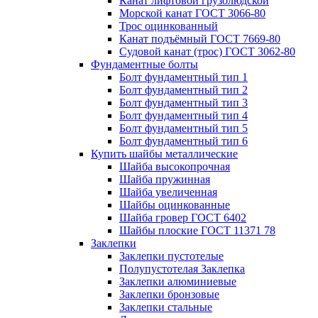
Канат лифтовой грузолюдской
Морской канат ГОСТ 3066-80
Трос оцинкованный
Канат подъёмный ГОСТ 7669-80
Судовой канат (трос) ГОСТ 3062-80
Фундаментные болты
Болт фундаментный тип 1
Болт фундаментный тип 2
Болт фундаментный тип 3
Болт фундаментный тип 4
Болт фундаментный тип 5
Болт фундаментный тип 6
Купить шайбы металлические
Шайба высокопрочная
Шайба пружинная
Шайба увеличенная
Шайбы оцинкованные
Шайба гровер ГОСТ 6402
Шайбы плоские ГОСТ 11371 78
Заклепки
Заклепки пустотелые
Полупустотелая Заклепка
Заклепки алюминиевые
Заклепки бронзовые
Заклепки стальные