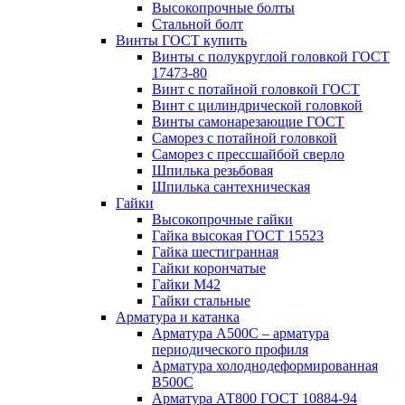
Высокопрочные болты
Стальной болт
Винты ГОСТ купить
Винты с полукруглой головкой ГОСТ
17473-80
Винт с потайной головкой ГОСТ
Винт с цилиндрической головкой
Винты самонарезающие ГОСТ
Саморез с потайной головкой
Саморез с прессшайбой сверло
Шпилька резьбовая
Шпилька сантехническая
Гайки
Высокопрочные гайки
Гайка высокая ГОСТ 15523
Гайка шестигранная
Гайки корончатые
Гайки М42
Гайки стальные
Арматура и катанка
Арматура А500С – арматура
периодического профиля
Арматура холоднодеформированная
В500С
Арматура АТ800 ГОСТ 10884-94