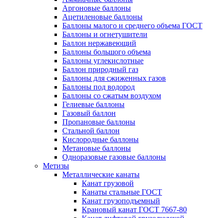
Аргоновые баллоны
Ацетиленовые баллоны
Баллоны малого и среднего объема ГОСТ
Баллоны и огнетушители
Баллон нержавеющий
Баллоны большого объема
Баллоны углекислотные
Баллон природный газ
Баллоны для сжиженных газов
Баллоны под водород
Баллоны со сжатым воздухом
Гелиевые баллоны
Газовый баллон
Пропановые баллоны
Стальной баллон
Кислородные баллоны
Метановые баллоны
Одноразовые газовые баллоны
Метизы
Металлические канаты
Канат грузовой
Канаты стальные ГОСТ
Канат грузоподъемный
Крановый канат ГОСТ 7667-80