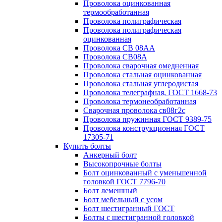
Проволока оцинкованная
термообработанная
Проволока полиграфическая
Проволока полиграфическая
оцинкованная
Проволока СВ 08АА
Проволока СВ08А
Проволока сварочная омедненная
Проволока стальная оцинкованная
Проволока стальная углеродистая
Проволока телеграфная, ГОСТ 1668-73
Проволока термонеобработанная
Сварочная проволока св08г2с
Проволока пружинная ГОСТ 9389-75
Проволока конструкционная ГОСТ
17305-71
Купить болты
Анкерный болт
Высокопрочные болты
Болт оцинкованный с уменьшенной
головкой ГОСТ 7796-70
Болт лемешный
Болт мебельный с усом
Болт шестигранный ГОСТ
Болты с шестигранной головкой